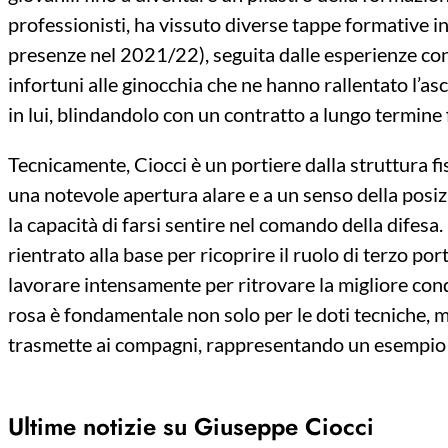
professionisti, ha vissuto diverse tappe formative in p
presenze nel 2021/22), seguita dalle esperienze co
infortuni alle ginocchia che ne hanno rallentato l’as
in lui, blindandolo con un contratto a lungo termine 
Tecnicamente, Ciocci è un portiere dalla struttura fis
una notevole apertura alare e a un senso della posiz
la capacità di farsi sentire nel comando della difes
rientrato alla base per ricoprire il ruolo di terzo port
lavorare intensamente per ritrovare la migliore cond
rosa è fondamentale non solo per le doti tecniche, 
trasmette ai compagni, rappresentando un esempio di
Ultime notizie su Giuseppe Ciocci