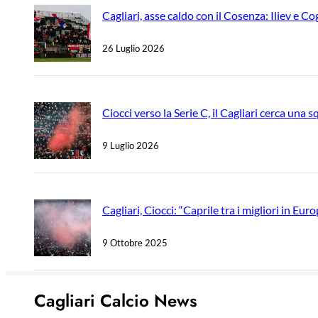
Cagliari, asse caldo con il Cosenza: Iliev e C
26 Luglio 2026
Ciocci verso la Serie C, il Cagliari cerca una s
9 Luglio 2026
Cagliari, Ciocci: “Caprile tra i migliori in Eur
9 Ottobre 2025
Cagliari Calcio News