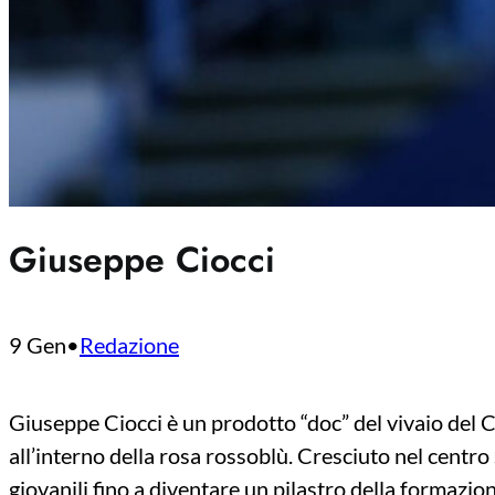
Giuseppe Ciocci
9 Gen
•
Redazione
Giuseppe Ciocci è un prodotto “doc” del vivaio del Ca
all’interno della rosa rossoblù. Cresciuto nel centro
giovanili fino a diventare un pilastro della formazi