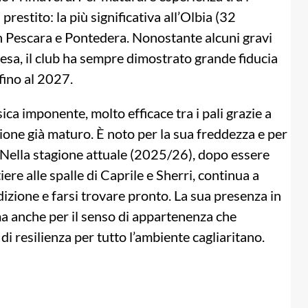
restito: la più significativa all’Olbia (32
n Pescara e Pontedera. Nonostante alcuni gravi
cesa, il club ha sempre dimostrato grande fiducia
fino al 2027.
ica imponente, molto efficace tra i pali grazie a
ione già maturo. È noto per la sua freddezza e per
a. Nella stagione attuale (2025/26), dopo essere
iere alle spalle di Caprile e Sherri, continua a
izione e farsi trovare pronto. La sua presenza in
ma anche per il senso di appartenenza che
 resilienza per tutto l’ambiente cagliaritano.