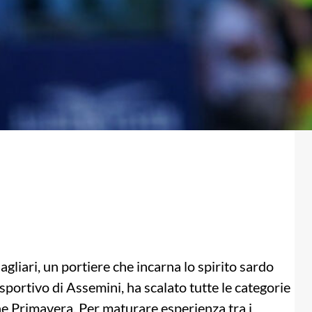
gliari, un portiere che incarna lo spirito sardo
 sportivo di Assemini, ha scalato tutte le categorie
one Primavera. Per maturare esperienza tra i