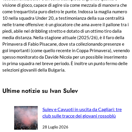
visione di gioco, capace di agire sia come mezzala di manovra che
come trequartista puro dietro le punte. Indossa la maglia numero
10 nella squadra Under 20, a testimonianza della sua centralità
nelle trame offensive: è un giocatore che ama avere il pallone tra i
piedi, abile nel dribbling stretto e dotato di un ottimo tiro dalla
media distanza. Nella stagione attuale (2025/26), è il faro della
Primavera di Fabio Pisacane, dove sta collezionando presenze e
gol importanti (come quello recente in Coppa Primavera), venendo
spesso monitorato da Davide Nicola per un possibile inserimento
in prima squadra nel breve periodo. È inoltre un punto fermo delle
selezioni giovanili della Bulgaria.
Ultime notizie su Ivan Sulev
Sulev e Cavuoti in uscita da Cagliari: tre
club sulle tracce dei giovani rossoblù
28 Luglio 2026