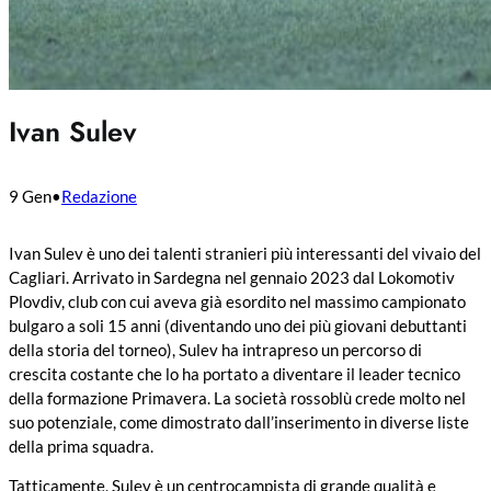
Ivan Sulev
9 Gen
•
Redazione
Ivan Sulev è uno dei talenti stranieri più interessanti del vivaio del
Cagliari. Arrivato in Sardegna nel gennaio 2023 dal Lokomotiv
Plovdiv, club con cui aveva già esordito nel massimo campionato
bulgaro a soli 15 anni (diventando uno dei più giovani debuttanti
della storia del torneo), Sulev ha intrapreso un percorso di
crescita costante che lo ha portato a diventare il leader tecnico
della formazione Primavera. La società rossoblù crede molto nel
suo potenziale, come dimostrato dall’inserimento in diverse liste
della prima squadra.
Tatticamente, Sulev è un centrocampista di grande qualità e