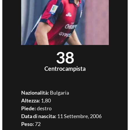
38
Centrocampista
Nazionalità:
Bulgaria
Altezza:
1,80
Piede:
destro
Data di nascita:
11 Settembre, 2006
Peso:
72