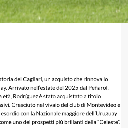
toria del Cagliari, un acquisto che rinnova lo
ay. Arrivato nell’estate del 2025 dal Peñarol,
 età, Rodríguez è stato acquistato a titolo
ensivi. Cresciuto nel vivaio del club di Montevideo e
uo esordio con la Nazionale maggiore dell’Uruguay
me uno dei prospetti più brillanti della “Celeste”.