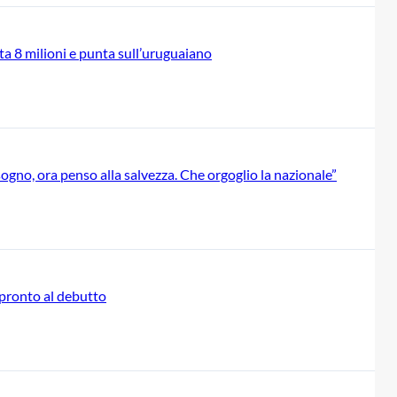
iuta 8 milioni e punta sull’uruguaiano
sogno, ora penso alla salvezza. Che orgoglio la nazionale”
, pronto al debutto