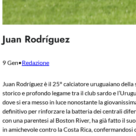
Juan Rodríguez
9 Gen
•
Redazione
Juan Rodríguez è il 25º calciatore uruguaiano della s
storico e profondo legame tra il club sardo e l’Urugu
dove si era messo in luce nonostante la giovanissima
definitivo per rinforzare la batteria dei centrali dif
con una parentesi al Boston River, ha già fatto il s
in amichevole contro la Costa Rica, confermandosi co