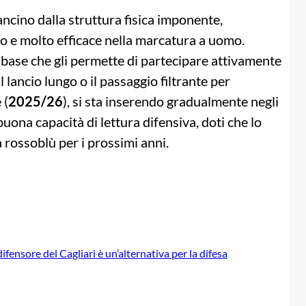
ancino dalla struttura fisica imponente,
eo e molto efficace nella marcatura a uomo.
 base che gli permette di partecipare attivamente
lancio lungo o il passaggio filtrante per
 (
2025/26
), si sta inserendo gradualmente negli
uona capacità di lettura difensiva, doti che lo
 rossoblù per i prossimi anni.
ifensore del Cagliari è un’alternativa per la difesa