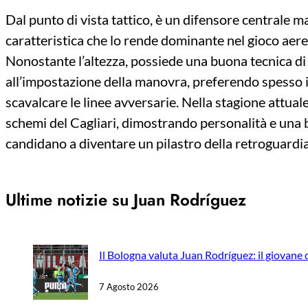
Dal punto di vista tattico, è un difensore centrale m
caratteristica che lo rende dominante nel gioco aer
Nonostante l’altezza, possiede una buona tecnica di
all’impostazione della manovra, preferendo spesso il 
scavalcare le linee avversarie. Nella stagione attuale
schemi del Cagliari, dimostrando personalità e una b
candidano a diventare un pilastro della retroguardia
Ultime notizie su Juan Rodríguez
Il Bologna valuta Juan Rodríguez: il giovane d
7 Agosto 2026