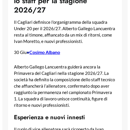
lo staff per la stagione
2026/27
Il Cagliari definisce l’organigramma della squadra
Under 20 per il 2026/27. Alberto Gallego Lancuentra
resta al timone, affiancato da un mix di ritorni, come
Ivan Moretto, e nuovi professionisti.
Cosimo Albano
30 Giu
•
Alberto Gallego Lancuentra guiderà ancora la
Primavera del Cagliari nella stagione 2026/27. La
società ha definito la composizione dello staff tecnico
che affiancherà l’allenatore, confermato dopo aver
raggiunto la permanenza nel campionato Primavera
1. La squadra di lavoro unisce continuità, figure di
ritorno e nuovi professionisti.
Esperienza e nuovi innesti
Il ruolo di vice allenatore sarà ricoperto da Ivan