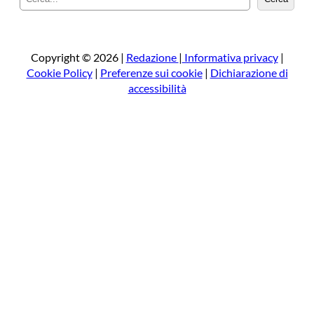
e
r
c
a
Copyright © 2026 |
Redazione
|
Informativa privacy
|
Cookie Policy
|
Preferenze sui cookie
|
Dichiarazione di
accessibilità