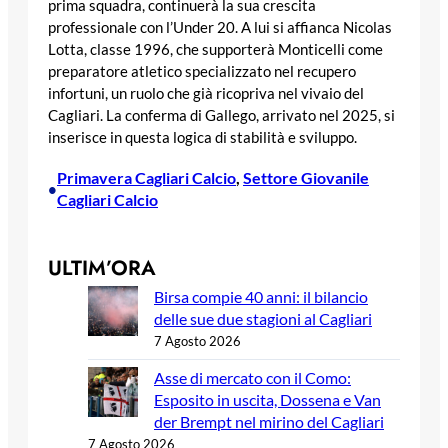
prima squadra, continuerà la sua crescita
professionale con l’Under 20. A lui si affianca Nicolas
Lotta, classe 1996, che supporterà Monticelli come
preparatore atletico specializzato nel recupero
infortuni, un ruolo che già ricopriva nel vivaio del
Cagliari. La conferma di Gallego, arrivato nel 2025, si
inserisce in questa logica di stabilità e sviluppo.
Primavera Cagliari Calcio
, 
Settore Giovanile
•
Cagliari Calcio
ULTIM’ORA
Birsa compie 40 anni: il bilancio
delle sue due stagioni al Cagliari
7 Agosto 2026
Asse di mercato con il Como:
Esposito in uscita, Dossena e Van
der Brempt nel mirino del Cagliari
7 Agosto 2026