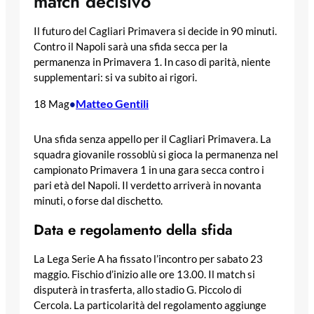
match decisivo
Il futuro del Cagliari Primavera si decide in 90 minuti.
Contro il Napoli sarà una sfida secca per la
permanenza in Primavera 1. In caso di parità, niente
supplementari: si va subito ai rigori.
Matteo Gentili
18 Mag
•
Una sfida senza appello per il Cagliari Primavera. La
squadra giovanile rossoblù si gioca la permanenza nel
campionato Primavera 1 in una gara secca contro i
pari età del Napoli. Il verdetto arriverà in novanta
minuti, o forse dal dischetto.
Data e regolamento della sfida
La Lega Serie A ha fissato l’incontro per sabato 23
maggio. Fischio d’inizio alle ore 13.00. Il match si
disputerà in trasferta, allo stadio G. Piccolo di
Cercola. La particolarità del regolamento aggiunge