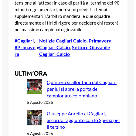
tensione all’attesa: in caso di parità al termine dei 90
minuti regolamentari, non sono previsti i tempi
supplementari. L’arbitro manderà le due squadre
direttamente ai tiri di rigore per decidere chi resterà
nel massimo campionato giovanile.
#Cagliari
, 
Notizie Cagliari Calcio
, 
Primavera
#Primave
Cagliari Calcio
, 
Settore Giovanile
•
ra
Cagliari Calcio
ULTIM’ORA
Quintero si allontana dal Cagliari:
per lui si apre la porta del
campionato colombiano
6 Agosto 2026
Giuseppe Aurelio al Cagliari,
accordo raggiunto con lo Spezia per
il terzino
6 Agosto 2026