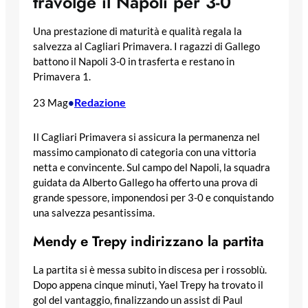
travolge il Napoli per 3-0
Una prestazione di maturità e qualità regala la
salvezza al Cagliari Primavera. I ragazzi di Gallego
battono il Napoli 3-0 in trasferta e restano in
Primavera 1.
Redazione
23 Mag
•
Il Cagliari Primavera si assicura la permanenza nel
massimo campionato di categoria con una vittoria
netta e convincente. Sul campo del Napoli, la squadra
guidata da Alberto Gallego ha offerto una prova di
grande spessore, imponendosi per 3-0 e conquistando
una salvezza pesantissima.
Mendy e Trepy indirizzano la partita
La partita si è messa subito in discesa per i rossoblù.
Dopo appena cinque minuti, Yael Trepy ha trovato il
gol del vantaggio, finalizzando un assist di Paul