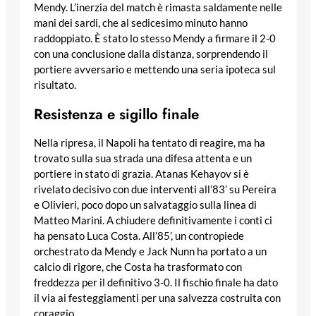
Mendy. L’inerzia del match è rimasta saldamente nelle
mani dei sardi, che al sedicesimo minuto hanno
raddoppiato. È stato lo stesso Mendy a firmare il 2-0
con una conclusione dalla distanza, sorprendendo il
portiere avversario e mettendo una seria ipoteca sul
risultato.
Resistenza e sigillo finale
Nella ripresa, il Napoli ha tentato di reagire, ma ha
trovato sulla sua strada una difesa attenta e un
portiere in stato di grazia. Atanas Kehayov si è
rivelato decisivo con due interventi all’83’ su Pereira
e Olivieri, poco dopo un salvataggio sulla linea di
Matteo Marini. A chiudere definitivamente i conti ci
ha pensato Luca Costa. All’85’, un contropiede
orchestrato da Mendy e Jack Nunn ha portato a un
calcio di rigore, che Costa ha trasformato con
freddezza per il definitivo 3-0. Il fischio finale ha dato
il via ai festeggiamenti per una salvezza costruita con
coraggio.