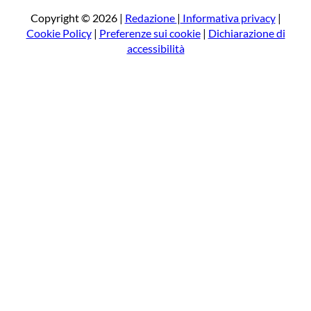
c
a
Copyright © 2026 |
Redazione
|
Informativa privacy
|
Cookie Policy
|
Preferenze sui cookie
|
Dichiarazione di
accessibilità