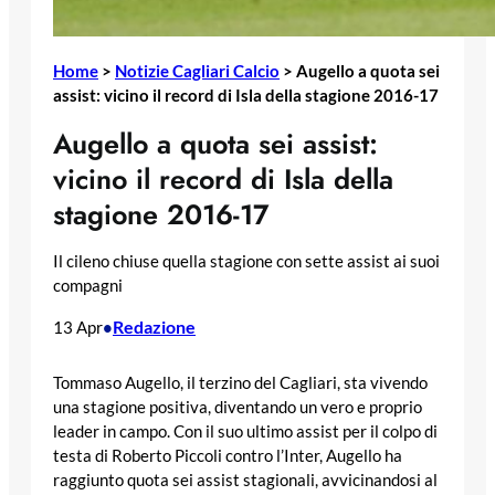
Home
>
Notizie Cagliari Calcio
>
Augello a quota sei
assist: vicino il record di Isla della stagione 2016-17
Augello a quota sei assist:
vicino il record di Isla della
stagione 2016-17
Il cileno chiuse quella stagione con sette assist ai suoi
compagni
Redazione
13 Apr
•
Tommaso Augello, il terzino del Cagliari, sta vivendo
una stagione positiva, diventando un vero e proprio
leader in campo. Con il suo ultimo assist per il colpo di
testa di Roberto Piccoli contro l’Inter, Augello ha
raggiunto quota sei assist stagionali, avvicinandosi al