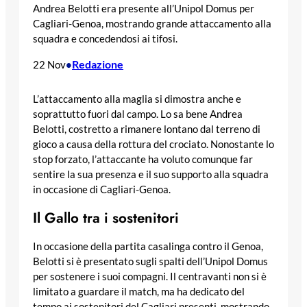
Andrea Belotti era presente all’Unipol Domus per
Cagliari-Genoa, mostrando grande attaccamento alla
squadra e concedendosi ai tifosi.
Redazione
22 Nov
•
L’attaccamento alla maglia si dimostra anche e
soprattutto fuori dal campo. Lo sa bene Andrea
Belotti, costretto a rimanere lontano dal terreno di
gioco a causa della rottura del crociato. Nonostante lo
stop forzato, l’attaccante ha voluto comunque far
sentire la sua presenza e il suo supporto alla squadra
in occasione di Cagliari-Genoa.
Il Gallo tra i sostenitori
In occasione della partita casalinga contro il Genoa,
Belotti si è presentato sugli spalti dell’Unipol Domus
per sostenere i suoi compagni. Il centravanti non si è
limitato a guardare il match, ma ha dedicato del
tempo ai sostenitori del Cagliari presenti, mostrando