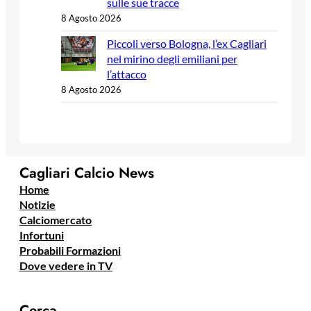
sulle sue tracce
8 Agosto 2026
Piccoli verso Bologna, l’ex Cagliari
nel mirino degli emiliani per
l’attacco
8 Agosto 2026
Cagliari Calcio News
Home
Notizie
Calciomercato
Infortuni
Probabili Formazioni
Dove vedere in TV
Cerca