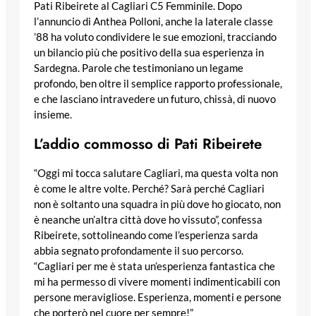
Pati Ribeirete al Cagliari C5 Femminile. Dopo
l’annuncio di Anthea Polloni, anche la laterale classe
’88 ha voluto condividere le sue emozioni, tracciando
un bilancio più che positivo della sua esperienza in
Sardegna. Parole che testimoniano un legame
profondo, ben oltre il semplice rapporto professionale,
e che lasciano intravedere un futuro, chissà, di nuovo
insieme.
L’addio commosso di Pati Ribeirete
“Oggi mi tocca salutare Cagliari, ma questa volta non
è come le altre volte. Perché? Sarà perché Cagliari
non è soltanto una squadra in più dove ho giocato, non
è neanche un’altra città dove ho vissuto”, confessa
Ribeirete, sottolineando come l’esperienza sarda
abbia segnato profondamente il suo percorso.
“Cagliari per me è stata un’esperienza fantastica che
mi ha permesso di vivere momenti indimenticabili con
persone meravigliose. Esperienza, momenti e persone
che porterò nel cuore per sempre!”