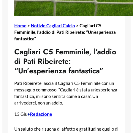
Home
>
Notizie Cagliari Calcio
>
Cagliari C5
Femminile, l’addio di Pati Ribeirete: “Un’esperienza
fantastica”
Cagliari C5 Femminile, l’addio
di Pati Ribeirete:
“Un’esperienza fantastica”
Pati Ribeirete lascia il Cagliari C5 Femminile con un
messaggio commosso: “Cagliari è stata un’esperienza
fantastica, mi sono sentita come a casa”. Un
arrivederci, non un addio.
Redazione
13 Giu
•
Un saluto che risuona di affetto e gratitudine quello di