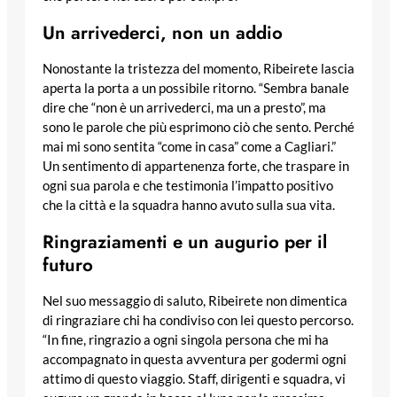
Un arrivederci, non un addio
Nonostante la tristezza del momento, Ribeirete lascia
aperta la porta a un possibile ritorno. “Sembra banale
dire che “non è un arrivederci, ma un a presto”, ma
sono le parole che più esprimono ciò che sento. Perché
mai mi sono sentita “come in casa” come a Cagliari.”
Un sentimento di appartenenza forte, che traspare in
ogni sua parola e che testimonia l’impatto positivo
che la città e la squadra hanno avuto sulla sua vita.
Ringraziamenti e un augurio per il
futuro
Nel suo messaggio di saluto, Ribeirete non dimentica
di ringraziare chi ha condiviso con lei questo percorso.
“In fine, ringrazio a ogni singola persona che mi ha
accompagnato in questa avventura per godermi ogni
attimo di questo viaggio. Staff, dirigenti e squadra, vi