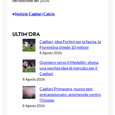
nell’edizione del 2014.
Notizie Cagliari Calcio
•
ULTIM’ORA
Cagliari, idea Fortini per la fascia: la
Fiorentina chiede 10 milioni
8 Agosto 2026
Quintero verso il Medellin: sfuma
una vecchia idea di mercato per il
Cagliari
8 Agosto 2026
Cagliari Primavera, nuovo test
precampionato: amichevole contro
l’Ossese
8 Agosto 2026