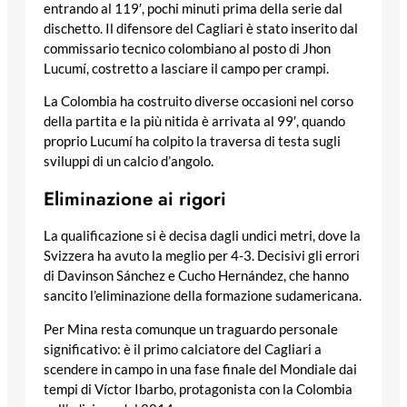
entrando al 119′, pochi minuti prima della serie dal
dischetto. Il difensore del Cagliari è stato inserito dal
commissario tecnico colombiano al posto di Jhon
Lucumí, costretto a lasciare il campo per crampi.
La Colombia ha costruito diverse occasioni nel corso
della partita e la più nitida è arrivata al 99′, quando
proprio Lucumí ha colpito la traversa di testa sugli
sviluppi di un calcio d’angolo.
Eliminazione ai rigori
La qualificazione si è decisa dagli undici metri, dove la
Svizzera ha avuto la meglio per 4-3. Decisivi gli errori
di Davinson Sánchez e Cucho Hernández, che hanno
sancito l’eliminazione della formazione sudamericana.
Per Mina resta comunque un traguardo personale
significativo: è il primo calciatore del Cagliari a
scendere in campo in una fase finale del Mondiale dai
tempi di Víctor Ibarbo, protagonista con la Colombia