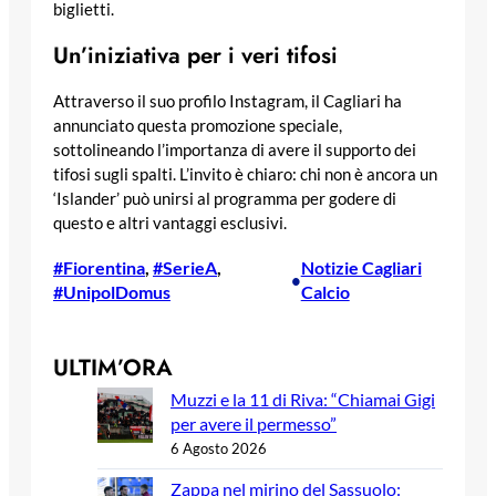
biglietti.
Un’iniziativa per i veri tifosi
Attraverso il suo profilo Instagram, il Cagliari ha
annunciato questa promozione speciale,
sottolineando l’importanza di avere il supporto dei
tifosi sugli spalti. L’invito è chiaro: chi non è ancora un
‘Islander’ può unirsi al programma per godere di
questo e altri vantaggi esclusivi.
#Fiorentina
, 
#SerieA
, 
Notizie Cagliari
•
#UnipolDomus
Calcio
ULTIM’ORA
Muzzi e la 11 di Riva: “Chiamai Gigi
per avere il permesso”
6 Agosto 2026
Zappa nel mirino del Sassuolo: