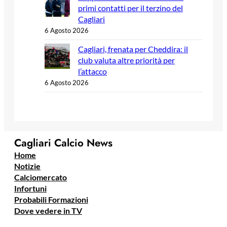
primi contatti per il terzino del
Cagliari
6 Agosto 2026
Cagliari, frenata per Cheddira: il
club valuta altre priorità per
l’attacco
6 Agosto 2026
Cagliari Calcio News
Home
Notizie
Calciomercato
Infortuni
Probabili Formazioni
Dove vedere in TV