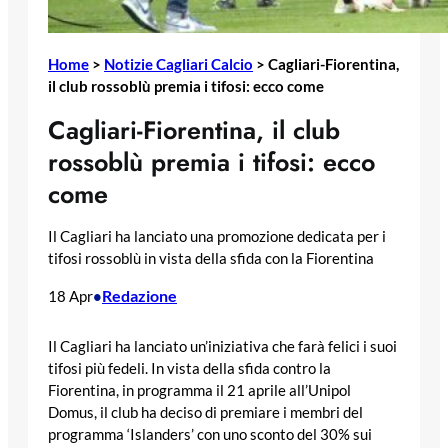
Home
>
Notizie Cagliari Calcio
>
Cagliari-Fiorentina,
il club rossoblù premia i tifosi: ecco come
Cagliari-Fiorentina, il club
rossoblù premia i tifosi: ecco
come
Il Cagliari ha lanciato una promozione dedicata per i
tifosi rossoblù in vista della sfida con la Fiorentina
Redazione
18 Apr
•
Il Cagliari ha lanciato un’iniziativa che farà felici i suoi
tifosi più fedeli. In vista della sfida contro la
Fiorentina, in programma il 21 aprile all’Unipol
Domus, il club ha deciso di premiare i membri del
programma ‘Islanders’ con uno sconto del 30% sui