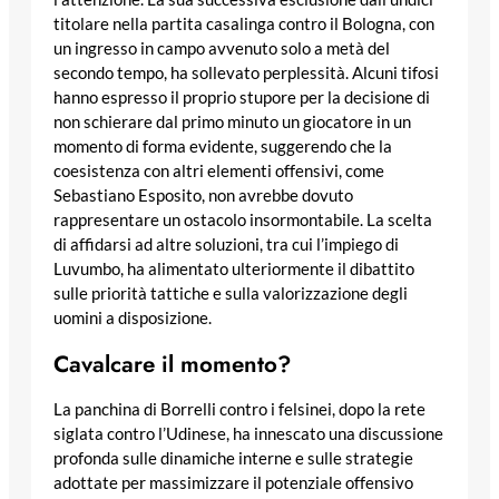
titolare nella partita casalinga contro il Bologna, con
un ingresso in campo avvenuto solo a metà del
secondo tempo, ha sollevato perplessità. Alcuni tifosi
hanno espresso il proprio stupore per la decisione di
non schierare dal primo minuto un giocatore in un
momento di forma evidente, suggerendo che la
coesistenza con altri elementi offensivi, come
Sebastiano Esposito, non avrebbe dovuto
rappresentare un ostacolo insormontabile. La scelta
di affidarsi ad altre soluzioni, tra cui l’impiego di
Luvumbo, ha alimentato ulteriormente il dibattito
sulle priorità tattiche e sulla valorizzazione degli
uomini a disposizione.
Cavalcare il momento?
La panchina di Borrelli contro i felsinei, dopo la rete
siglata contro l’Udinese, ha innescato una discussione
profonda sulle dinamiche interne e sulle strategie
adottate per massimizzare il potenziale offensivo