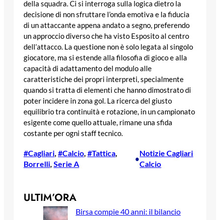
della squadra. Ci si interroga sulla logica dietro la
decisione di non sfruttare l’onda emotiva e la fiducia
di un attaccante appena andato a segno, preferendo
un approccio diverso che ha visto Esposito al centro
dell’attacco. La questione non è solo legata al singolo
giocatore, ma si estende alla filosofia di gioco e alla
capacità di adattamento del modulo alle
caratteristiche dei propri interpreti, specialmente
quando si tratta di elementi che hanno dimostrato di
poter incidere in zona gol. La ricerca del giusto
equilibrio tra continuità e rotazione, in un campionato
esigente come quello attuale, rimane una sfida
costante per ogni staff tecnico.
#Cagliari
, 
#Calcio
, 
#Tattica
, 
Notizie Cagliari
•
Borrelli
, 
Serie A
Calcio
ULTIM’ORA
Birsa compie 40 anni: il bilancio