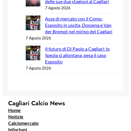
delle sue due stagioni al Cagliari
7 Agosto 2026
Asse di mercato con il Como:
Esposito in uscita, Dossena e Van
der Brempt nel mirino del Cagliari
7 Agosto 2026
Il futuro di Di Paolo a Cagliari: lo
Spezia si allontana, pesa il caso
Esposito
7 Agosto 2026
Cagliari Calcio News
Home
Notizie
Calciomercato
Infortuni