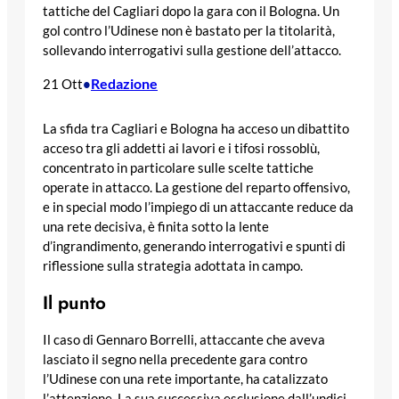
tattiche del Cagliari dopo la gara con il Bologna. Un
gol contro l’Udinese non è bastato per la titolarità,
sollevando interrogativi sulla gestione dell’attacco.
Redazione
21 Ott
•
La sfida tra Cagliari e Bologna ha acceso un dibattito
acceso tra gli addetti ai lavori e i tifosi rossoblù,
concentrato in particolare sulle scelte tattiche
operate in attacco. La gestione del reparto offensivo,
e in special modo l’impiego di un attaccante reduce da
una rete decisiva, è finita sotto la lente
d’ingrandimento, generando interrogativi e spunti di
riflessione sulla strategia adottata in campo.
Il punto
Il caso di Gennaro Borrelli, attaccante che aveva
lasciato il segno nella precedente gara contro
l’Udinese con una rete importante, ha catalizzato
l’attenzione. La sua successiva esclusione dall’undici