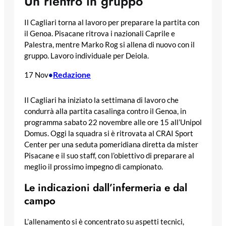
Un rientro in gruppo
Il Cagliari torna al lavoro per preparare la partita con
il Genoa. Pisacane ritrova i nazionali Caprile e
Palestra, mentre Marko Rog si allena di nuovo con il
gruppo. Lavoro individuale per Deiola.
Redazione
17 Nov
•
Il Cagliari ha iniziato la settimana di lavoro che
condurrà alla partita casalinga contro il Genoa, in
programma sabato 22 novembre alle ore 15 all’Unipol
Domus. Oggi la squadra si è ritrovata al CRAI Sport
Center per una seduta pomeridiana diretta da mister
Pisacane e il suo staff, con l’obiettivo di preparare al
meglio il prossimo impegno di campionato.
Le indicazioni dall’infermeria e dal
campo
L’allenamento si è concentrato su aspetti tecnici,