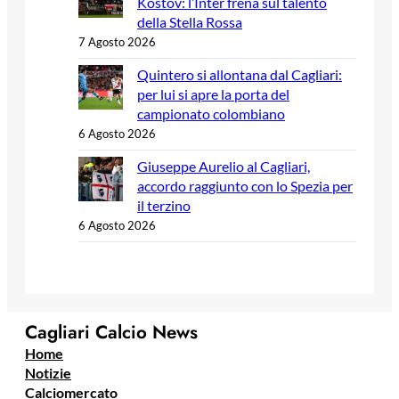
Kostov: l’Inter frena sul talento
della Stella Rossa
7 Agosto 2026
Quintero si allontana dal Cagliari:
per lui si apre la porta del
campionato colombiano
6 Agosto 2026
Giuseppe Aurelio al Cagliari,
accordo raggiunto con lo Spezia per
il terzino
6 Agosto 2026
Cagliari Calcio News
Home
Notizie
Calciomercato