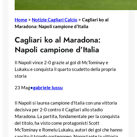
Home
>
Notizie Cagliari Calcio
>
Cagliari ko al
Maradona: Napoli campione d’Italia
Cagliari ko al Maradona:
Napoli campione d’Italia
Il Napoli vince 2-0 grazie ai gol di McTominay e
Lukaku e conquista il quarto scudetto della propria
storia
gabriele lussu
23 Mag
•
Il Napoli si laurea campione d’Italia con una vittoria
decisiva per 2-0 contro il Cagliari allo stadio
Maradona. La partita, fondamentale per la conquista
del titolo, ha visto come protagonisti Scott
McTominay e Romelu Lukaku, autori dei gol che hanno
sancito il trionfo partenopeo. Nonostante la vittoria