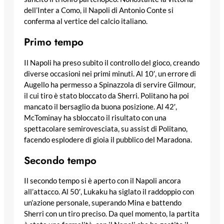
dell’Inter a Como, il Napoli di Antonio Conte si
conferma al vertice del calcio italiano.
Primo tempo
Il Napoli ha preso subito il controllo del gioco, creando
diverse occasioni nei primi minuti. Al 10′, un errore di
Augello ha permesso a Spinazzola di servire Gilmour,
il cui tiro è stato bloccato da Sherri. Politano ha poi
mancato il bersaglio da buona posizione. Al 42′,
McTominay ha sbloccato il risultato con una
spettacolare semirovesciata, su assist di Politano,
facendo esplodere di gioia il pubblico del Maradona.
Secondo tempo
Il secondo tempo si è aperto con il Napoli ancora
all’attacco. Al 50′, Lukaku ha siglato il raddoppio con
un’azione personale, superando Mina e battendo
Sherri con un tiro preciso. Da quel momento, la partita