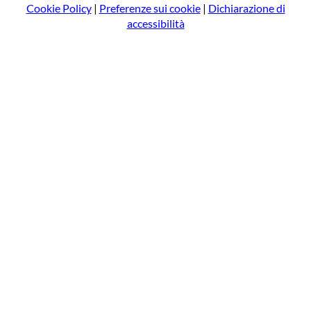
Cookie Policy
|
Preferenze sui cookie
|
Dichiarazione di
accessibilità