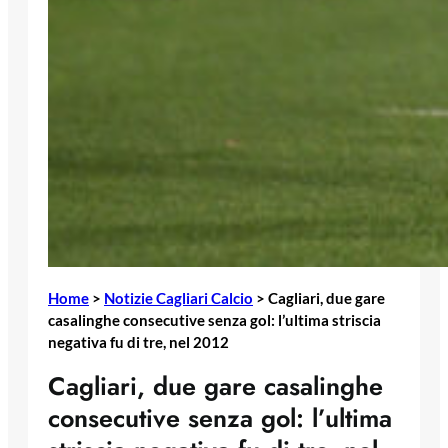
Home
>
Notizie Cagliari Calcio
>
Cagliari, due gare
casalinghe consecutive senza gol: l’ultima striscia
negativa fu di tre, nel 2012
Cagliari, due gare casalinghe
consecutive senza gol: l’ultima