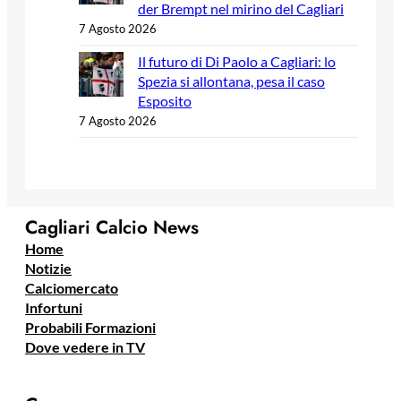
der Brempt nel mirino del Cagliari
7 Agosto 2026
Il futuro di Di Paolo a Cagliari: lo
Spezia si allontana, pesa il caso
Esposito
7 Agosto 2026
Cagliari Calcio News
Home
Notizie
Calciomercato
Infortuni
Probabili Formazioni
Dove vedere in TV