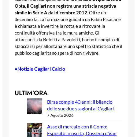
Opta, il Cagliari non registra una striscia negativa
simile in Serie A dal dicembre 2012
. Oltre un
decennio fa. La formazione guidata da Fabio Pisacane
è chiamata a invertire la rotta e a ritrovare la
continuità offensiva tra le mura amiche. Gli
attaccanti, da Belotti a Pavoletti, hanno il compito di
sbloccarsi per allontanare uno spettro statistico che il
pubblico cagliaritano spera di non rivivere.
Notizie Cagliari Calcio
•
ULTIM’ORA
Birsa compie 40 anni: il bilancio
delle sue due stagioni al Cagliari
7 Agosto 2026
Asse di mercato con il Como:
Esposito in uscita, Dossena e Van