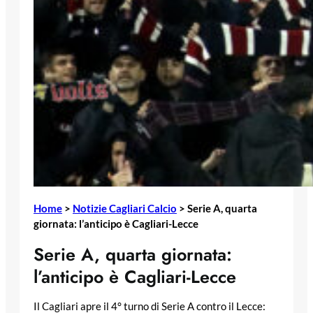
Home
>
Notizie Cagliari Calcio
>
Serie A, quarta
giornata: l’anticipo è Cagliari-Lecce
Serie A, quarta giornata:
l’anticipo è Cagliari-Lecce
Il Cagliari apre il 4° turno di Serie A contro il Lecce: