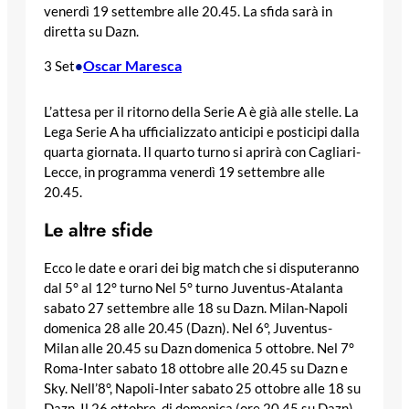
venerdì 19 settembre alle 20.45. La sfida sarà in
diretta su Dazn.
Oscar Maresca
3 Set
•
L’attesa per il ritorno della Serie A è già alle stelle. La
Lega Serie A ha ufficializzato anticipi e posticipi dalla
quarta giornata. Il quarto turno si aprirà con Cagliari-
Lecce, in programma venerdì 19 settembre alle
20.45.
Le altre sfide
Ecco le date e orari dei big match che si disputeranno
dal 5° al 12° turno Nel 5° turno Juventus-Atalanta
sabato 27 settembre alle 18 su Dazn. Milan-Napoli
domenica 28 alle 20.45 (Dazn). Nel 6°, Juventus-
Milan alle 20.45 su Dazn domenica 5 ottobre. Nel 7°
Roma-Inter sabato 18 ottobre alle 20.45 su Dazn e
Sky. Nell’8°, Napoli-Inter sabato 25 ottobre alle 18 su
Dazn. Il 26 ottobre, di domenica (ore 20.45 su Dazn)