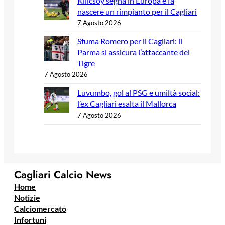
Kilicsoy segna in Europa e fa
nascere un rimpianto per il Cagliari
7 Agosto 2026
Sfuma Romero per il Cagliari: il
Parma si assicura l’attaccante del
Tigre
7 Agosto 2026
Luvumbo, gol al PSG e umiltà social:
l’ex Cagliari esalta il Mallorca
7 Agosto 2026
Cagliari Calcio News
Home
Notizie
Calciomercato
Infortuni