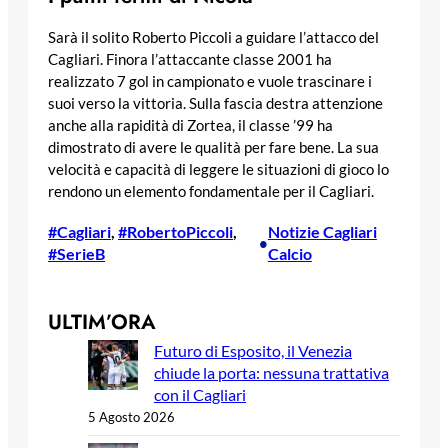
Sarà il solito Roberto Piccoli a guidare l’attacco del
Cagliari. Finora l’attaccante classe 2001 ha
realizzato 7 gol in campionato e vuole trascinare i
suoi verso la vittoria. Sulla fascia destra attenzione
anche alla rapidità di Zortea, il classe ’99 ha
dimostrato di avere le qualità per fare bene. La sua
velocità e capacità di leggere le situazioni di gioco lo
rendono un elemento fondamentale per il Cagliari.
#Cagliari
, 
#RobertoPiccoli
, 
Notizie Cagliari
•
#SerieB
Calcio
ULTIM’ORA
Futuro di Esposito, il Venezia
chiude la porta: nessuna trattativa
con il Cagliari
5 Agosto 2026