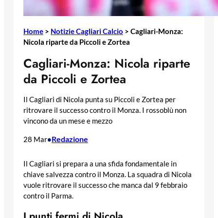
Home
>
Notizie Cagliari Calcio
>
Cagliari-Monza:
Nicola riparte da Piccoli e Zortea
Cagliari-Monza: Nicola riparte
da Piccoli e Zortea
Il Cagliari di Nicola punta su Piccoli e Zortea per
ritrovare il successo contro il Monza. I rossoblù non
vincono da un mese e mezzo
Redazione
28 Mar
•
Il Cagliari si prepara a una sfida fondamentale in
chiave salvezza contro il Monza. La squadra di Nicola
vuole ritrovare il successo che manca dal 9 febbraio
contro il Parma.
I punti fermi di Nicola