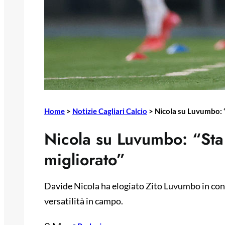
Home
>
Notizie Cagliari Calcio
>
Nicola su Luvumbo: “
Nicola su Luvumbo: “Sta
migliorato”
Davide Nicola ha elogiato Zito Luvumbo in conf
versatilità in campo.