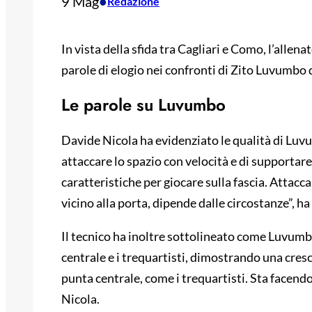
9 Mag
•
Redazione
In vista della sfida tra Cagliari e Como, l’allen
parole di elogio nei confronti di Zito Luvumbo 
Le parole su Luvumbo
Davide Nicola ha evidenziato le qualità di Lu
attaccare lo spazio con velocità e di supportare
caratteristiche per giocare sulla fascia. Attacca
vicino alla porta, dipende dalle circostanze”, ha
Il tecnico ha inoltre sottolineato come Luvumb
centrale e i trequartisti, dimostrando una cresci
punta centrale, come i trequartisti. Sta facendo
Nicola.