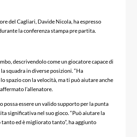
atore del Cagliari, Davide Nicola, ha espresso
durante la conferenza stampa pre partita.
vumbo, descrivendolo come un giocatore capace di
 la squadra in diverse posizioni. “Ha
 lo spazio con la velocità, ma ti può aiutare anche
 affermato l’allenatore.
o possa essere un valido supporto per la punta
ta significativa nel suo gioco. “Può aiutare la
 tanto ed è migliorato tanto”, ha aggiunto