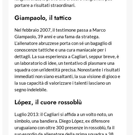
portare a risultati straordinari.
Giampaolo, il tattico
Nel febbraio 2007, il testimone passa a Marco
Giampaolo, 39 anni e una fama da stratega.
L’allenatore abruzzese porta con sé un bagaglio di
conoscenze tattiche e una cura maniacale per i
dettagli. La sua esperienza a Cagliari, seppur breve, è
un laboratorio di idee, un tentativo di plasmare una
squadra con un’identità precisa. Nonostante i risultati
immediati non siano esaltanti, la sua visione di gioco e
la sua capacità di valorizzare i talenti lasciano un
segno indelebile.
López, il cuore rossoblù
Luglio 2013: il Cagliari si affida a un volto noto, un
simbolo, una bandiera. Diego López, ex difensore
uruguaiano con oltre 300 presenze in rossoblù, fa il
suo esordio da allenatore della prima squadra a 38