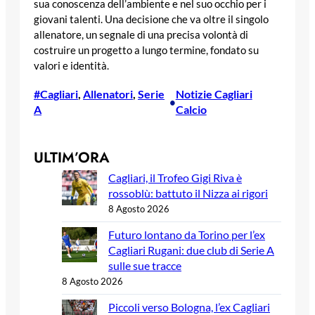
sua conoscenza dell’ambiente e nel suo occhio per i
giovani talenti. Una decisione che va oltre il singolo
allenatore, un segnale di una precisa volontà di
costruire un progetto a lungo termine, fondato su
valori e identità.
#Cagliari
, 
Allenatori
, 
Serie
Notizie Cagliari
•
A
Calcio
ULTIM’ORA
Cagliari, il Trofeo Gigi Riva è
rossoblù: battuto il Nizza ai rigori
8 Agosto 2026
Futuro lontano da Torino per l’ex
Cagliari Rugani: due club di Serie A
sulle sue tracce
8 Agosto 2026
Piccoli verso Bologna, l’ex Cagliari