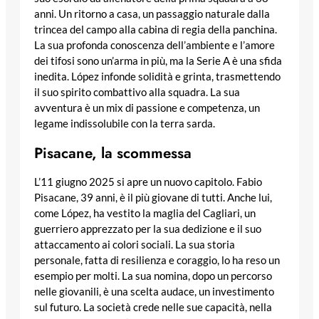
anni. Un ritorno a casa, un passaggio naturale dalla
trincea del campo alla cabina di regia della panchina.
La sua profonda conoscenza dell’ambiente e l’amore
dei tifosi sono un’arma in più, ma la Serie A è una sfida
inedita. López infonde solidità e grinta, trasmettendo
il suo spirito combattivo alla squadra. La sua
avventura è un mix di passione e competenza, un
legame indissolubile con la terra sarda.
Pisacane, la scommessa
L’11 giugno 2025 si apre un nuovo capitolo. Fabio
Pisacane, 39 anni, è il più giovane di tutti. Anche lui,
come López, ha vestito la maglia del Cagliari, un
guerriero apprezzato per la sua dedizione e il suo
attaccamento ai colori sociali. La sua storia
personale, fatta di resilienza e coraggio, lo ha reso un
esempio per molti. La sua nomina, dopo un percorso
nelle giovanili, è una scelta audace, un investimento
sul futuro. La società crede nelle sue capacità, nella