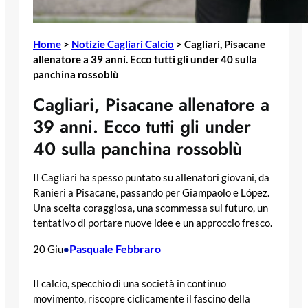
Home
>
Notizie Cagliari Calcio
>
Cagliari, Pisacane
allenatore a 39 anni. Ecco tutti gli under 40 sulla
panchina rossoblù
Cagliari, Pisacane allenatore a
39 anni. Ecco tutti gli under
40 sulla panchina rossoblù
Il Cagliari ha spesso puntato su allenatori giovani, da
Ranieri a Pisacane, passando per Giampaolo e López.
Una scelta coraggiosa, una scommessa sul futuro, un
tentativo di portare nuove idee e un approccio fresco.
Pasquale Febbraro
20 Giu
•
Il calcio, specchio di una società in continuo
movimento, riscopre ciclicamente il fascino della