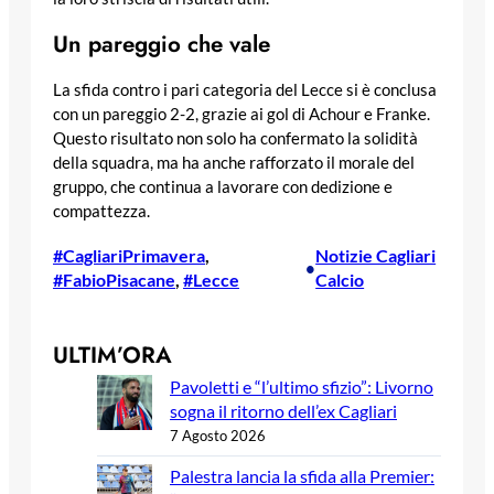
Un pareggio che vale
La sfida contro i pari categoria del Lecce si è conclusa
con un pareggio 2-2, grazie ai gol di Achour e Franke.
Questo risultato non solo ha confermato la solidità
della squadra, ma ha anche rafforzato il morale del
gruppo, che continua a lavorare con dedizione e
compattezza.
#CagliariPrimavera
, 
Notizie Cagliari
•
#FabioPisacane
, 
#Lecce
Calcio
ULTIM’ORA
Pavoletti e “l’ultimo sfizio”: Livorno
sogna il ritorno dell’ex Cagliari
7 Agosto 2026
Palestra lancia la sfida alla Premier: