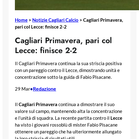
Home
>
Notizie Cagliari Calcio
>
Cagliari Primavera,
pari col Lecce: finisce 2-2
Cagliari Primavera, pari col
Lecce: finisce 2-2
Il Cagliari Primavera continua la sua striscia positiva
con un pareggio contro il Lecce, dimostrando unità e
concentrazione sotto la guida di Fabio Pisacane.
Redazione
29 Mar
•
Il
Cagliari Primavera
continua a dimostrare il suo
valore sul campo, mantenendo alta la concentrazione
e l’unità di squadra. La recente partita contro il
Lecce
ha visto i giovani rossoblù di mister Fabio Pisacane
ottenere un pareggio che ha ulteriormente allungato
la loro striscia di risultati utili.