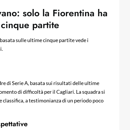
vano: solo la Fiorentina ha
 cinque partite
 basata sulle ultime cinque partite vede i
i.
re di Serie A, basata sui risultati delle ultime
ento di difficoltà per il Cagliari. La squadra si
le classifica, a testimonianza di un periodo poco
pettative