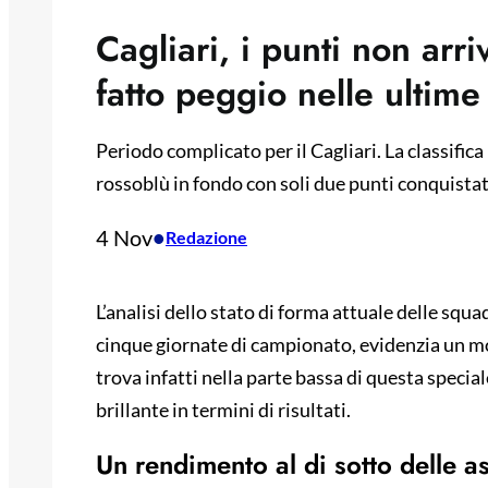
Cagliari, i punti non arri
fatto peggio nelle ultime
Periodo complicato per il Cagliari. La classifica
rossoblù in fondo con soli due punti conquistat
4 Nov
•
Redazione
L’analisi dello stato di forma attuale delle squad
cinque giornate di campionato, evidenzia un mom
trova infatti nella parte bassa di questa specia
brillante in termini di risultati.
Un rendimento al di sotto delle as