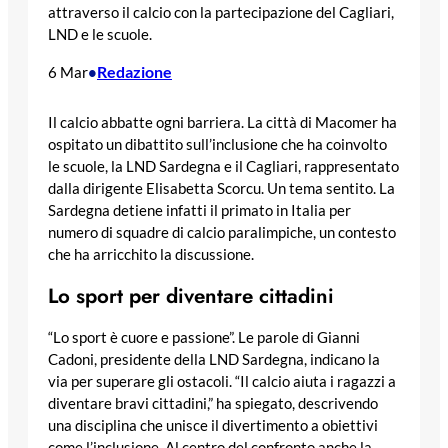
attraverso il calcio con la partecipazione del Cagliari,
LND e le scuole.
Redazione
6 Mar
•
Il calcio abbatte ogni barriera. La città di Macomer ha
ospitato un dibattito sull’inclusione che ha coinvolto
le scuole, la LND Sardegna e il Cagliari, rappresentato
dalla dirigente Elisabetta Scorcu. Un tema sentito. La
Sardegna detiene infatti il primato in Italia per
numero di squadre di calcio paralimpiche, un contesto
che ha arricchito la discussione.
Lo sport per diventare cittadini
“Lo sport è cuore e passione”. Le parole di Gianni
Cadoni, presidente della LND Sardegna, indicano la
via per superare gli ostacoli. “Il calcio aiuta i ragazzi a
diventare bravi cittadini,” ha spiegato, descrivendo
una disciplina che unisce il divertimento a obiettivi
come l’inclusione. Al centro del confronto anche la