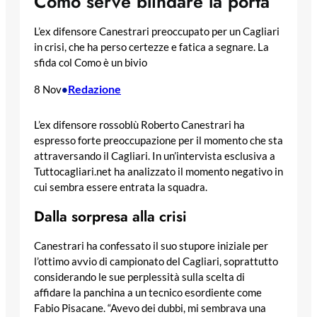
Como serve blindare la porta”
L’ex difensore Canestrari preoccupato per un Cagliari
in crisi, che ha perso certezze e fatica a segnare. La
sfida col Como è un bivio
Redazione
8 Nov
•
L’ex difensore rossoblù Roberto Canestrari ha
espresso forte preoccupazione per il momento che sta
attraversando il Cagliari. In un’intervista esclusiva a
Tuttocagliari.net ha analizzato il momento negativo in
cui sembra essere entrata la squadra.
Dalla sorpresa alla crisi
Canestrari ha confessato il suo stupore iniziale per
l’ottimo avvio di campionato del Cagliari, soprattutto
considerando le sue perplessità sulla scelta di
affidare la panchina a un tecnico esordiente come
Fabio Pisacane. “Avevo dei dubbi, mi sembrava una