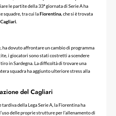
are le partite della 33ª giornata di Serie A ha
e squadre, tra cui la
Fiorentina
, che si è trovata
a
Cagliari
.
ze, ha dovuto affrontare un cambio di programma
te, i giocatori sono stati costretti a scendere
itiro in Sardegna. La difficoltà di trovare una
ntera squadra ha aggiunto ulteriore stress alla
razione del Cagliari
tardiva della Lega Serie A, la Fiorentina ha
l’uso delle proprie strutture per l’allenamento di