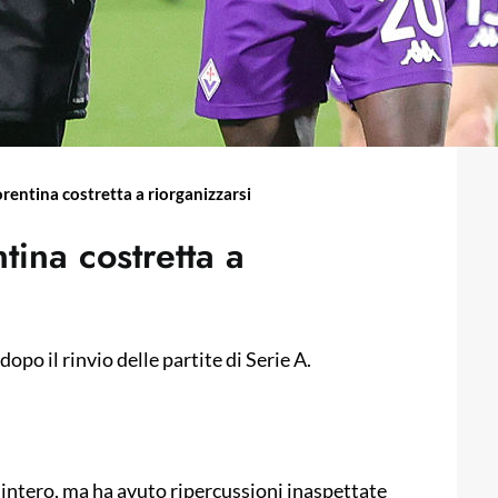
iorentina costretta a riorganizzarsi
tina costretta a
opo il rinvio delle partite di Serie A.
intero, ma ha avuto ripercussioni inaspettate