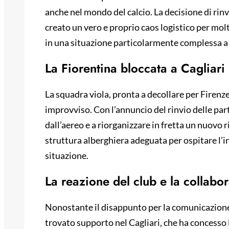
anche nel mondo del calcio. La decisione di rinvi
creato un vero e proprio caos logistico per molt
in una situazione particolarmente complessa 
La Fiorentina bloccata a Cagliari
La squadra viola, pronta a decollare per Firen
improvviso. Con l’annuncio del rinvio delle parti
dall’aereo e a riorganizzare in fretta un nuovo r
struttura alberghiera adeguata per ospitare l’i
situazione.
La reazione del club e la collabo
Nonostante il disappunto per la comunicazione 
trovato supporto nel Cagliari, che ha concesso 