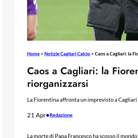
Home
>
Notizie Cagliari Calcio
>
Caos a Cagliari: la F
Caos a Cagliari: la Fioren
riorganizzarsi
La Fiorentina affronta un imprevisto a Cagliari d
21 Apr
•
Redazione
La morte di Papa Francesco ha scosso il mondo 