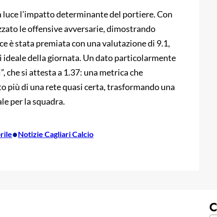
in luce l’impatto determinante del portiere. Con
zzato le offensive avversarie, dimostrando
ce è stata premiata con una valutazione di 9.1,
ci ideale della giornata. Un dato particolarmente
”, che si attesta a 1.37: una metrica che
to più di una rete quasi certa, trasformando una
le per la squadra.
•
rile
Notizie Cagliari Calcio
C