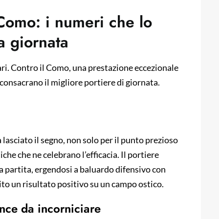
Como: i numeri che lo
a giornata
iari. Contro il Como, una prestazione eccezionale
consacrano il migliore portiere di giornata.
 lasciato il segno, non solo per il punto prezioso
che che ne celebrano l’efficacia. Il portiere
la partita, ergendosi a baluardo difensivo con
ito un risultato positivo su un campo ostico.
nce da incorniciare