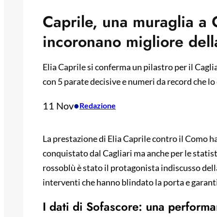
Caprile, una muraglia a 
incoronano migliore dell
Elia Caprile si conferma un pilastro per il Cagl
con 5 parate decisive e numeri da record che lo 
11 Nov
•
Redazione
La prestazione di Elia Caprile contro il Como ha
conquistato dal Cagliari ma anche per le statisti
rossoblù è stato il protagonista indiscusso del
interventi che hanno blindato la porta e garant
I dati di Sofascore: una performa