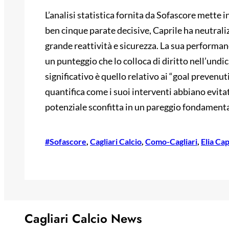
L’analisi statistica fornita da Sofascore mette 
ben cinque parate decisive, Caprile ha neutrali
grande reattività e sicurezza. La sua performan
un punteggio che lo colloca di diritto nell’undi
significativo è quello relativo ai “goal prevenuti
quantifica come i suoi interventi abbiano evita
potenziale sconfitta in un pareggio fondamenta
#Sofascore
, 
Cagliari Calcio
, 
Como-Cagliari
, 
Elia Cap
Cagliari Calcio News