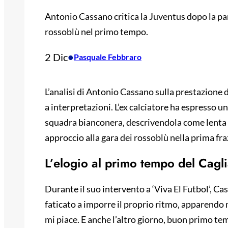
Antonio Cassano critica la Juventus dopo la part
rossoblù nel primo tempo.
2 Dic
•
Pasquale Febbraro
L’analisi di Antonio Cassano sulla prestazione d
a interpretazioni. L’ex calciatore ha espresso un
squadra bianconera, descrivendola come lenta e
approccio alla gara dei rossoblù nella prima fra
L’elogio al primo tempo del Cagli
Durante il suo intervento a ‘Viva El Futbol’, C
faticato a imporre il proprio ritmo, apparendo
mi piace. E anche l’altro giorno, buon primo temp