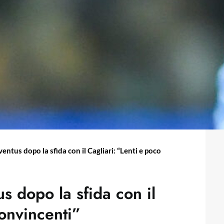
ventus dopo la sfida con il Cagliari: “Lenti e poco
us dopo la sfida con il
convincenti”