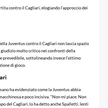
ita contro il Cagliari, elogiando l’approccio dei
ella Juventus contro il Cagliari non lascia spazio
 giudizio molto critico nei confronti della
 prevedibile, sottolineando invece l’ottimo
zione di gioco.
ari
assano ha evidenziato come la Juventus abbia
 macchinosa e poco incisiva. “Non mi piace. Non
o del Cagliari, lo ha detto anche Spalletti, lenti