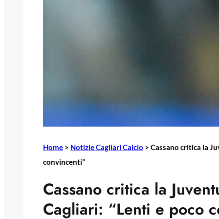
Home
>
Notizie Cagliari Calcio
>
Cassano critica la Ju
convincenti”
Cassano critica la Juvent
Cagliari: “Lenti e poco 