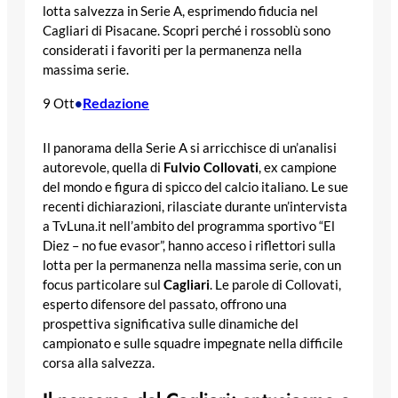
lotta salvezza in Serie A, esprimendo fiducia nel
Cagliari di Pisacane. Scopri perché i rossoblù sono
considerati i favoriti per la permanenza nella
massima serie.
Redazione
9 Ott
•
Il panorama della Serie A si arricchisce di un’analisi
autorevole, quella di
Fulvio Collovati
, ex campione
del mondo e figura di spicco del calcio italiano. Le sue
recenti dichiarazioni, rilasciate durante un’intervista
a TvLuna.it nell’ambito del programma sportivo “El
Diez – no fue evasor”, hanno acceso i riflettori sulla
lotta per la permanenza nella massima serie, con un
focus particolare sul
Cagliari
. Le parole di Collovati,
esperto difensore del passato, offrono una
prospettiva significativa sulle dinamiche del
campionato e sulle squadre impegnate nella difficile
corsa alla salvezza.