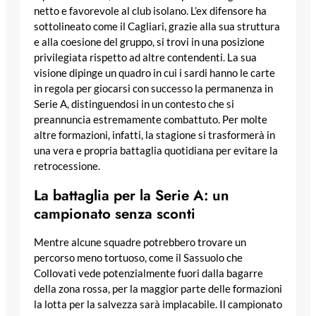
netto e favorevole al club isolano. L’ex difensore ha
sottolineato come il Cagliari, grazie alla sua struttura
e alla coesione del gruppo, si trovi in una posizione
privilegiata rispetto ad altre contendenti. La sua
visione dipinge un quadro in cui i sardi hanno le carte
in regola per giocarsi con successo la permanenza in
Serie A, distinguendosi in un contesto che si
preannuncia estremamente combattuto. Per molte
altre formazioni, infatti, la stagione si trasformerà in
una vera e propria battaglia quotidiana per evitare la
retrocessione.
La battaglia per la Serie A: un
campionato senza sconti
Mentre alcune squadre potrebbero trovare un
percorso meno tortuoso, come il Sassuolo che
Collovati vede potenzialmente fuori dalla bagarre
della zona rossa, per la maggior parte delle formazioni
la lotta per la salvezza sarà implacabile. Il campionato