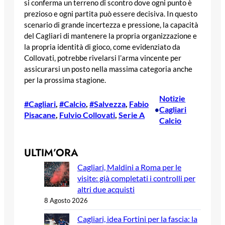
si conferma un terreno di scontro dove ogni punto è
prezioso e ogni partita può essere decisiva. In questo
scenario di grande incertezza e pressione, la capacità
del Cagliari di mantenere la propria organizzazione e
la propria identità di gioco, come evidenziato da
Collovati, potrebbe rivelarsi l’arma vincente per
assicurarsi un posto nella massima categoria anche
per la prossima stagione.
Notizie
#Cagliari
, 
#Calcio
, 
#Salvezza
, 
Fabio
Cagliari
•
Pisacane
, 
Fulvio Collovati
, 
Serie A
Calcio
ULTIM’ORA
Cagliari, Maldini a Roma per le
visite: già completati i controlli per
altri due acquisti
8 Agosto 2026
Cagliari, idea Fortini per la fascia: la