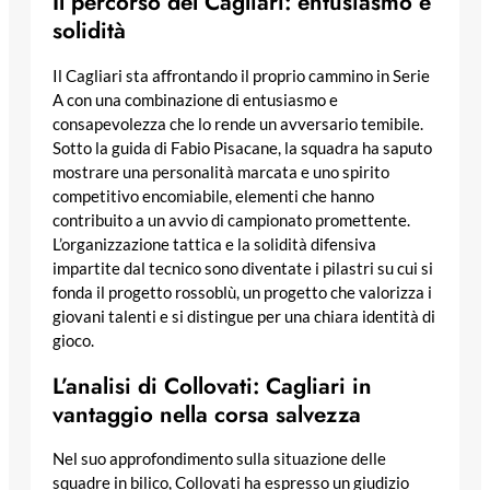
Il percorso del Cagliari: entusiasmo e
solidità
Il Cagliari sta affrontando il proprio cammino in Serie
A con una combinazione di entusiasmo e
consapevolezza che lo rende un avversario temibile.
Sotto la guida di Fabio Pisacane, la squadra ha saputo
mostrare una personalità marcata e uno spirito
competitivo encomiabile, elementi che hanno
contribuito a un avvio di campionato promettente.
L’organizzazione tattica e la solidità difensiva
impartite dal tecnico sono diventate i pilastri su cui si
fonda il progetto rossoblù, un progetto che valorizza i
giovani talenti e si distingue per una chiara identità di
gioco.
L’analisi di Collovati: Cagliari in
vantaggio nella corsa salvezza
Nel suo approfondimento sulla situazione delle
squadre in bilico, Collovati ha espresso un giudizio