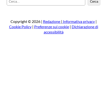
Cerca
e
r
c
a
Copyright © 2026 |
Redazione
|
Informativa privacy
|
Cookie Policy
|
Preferenze sui cookie
|
Dichiarazione di
accessibilità