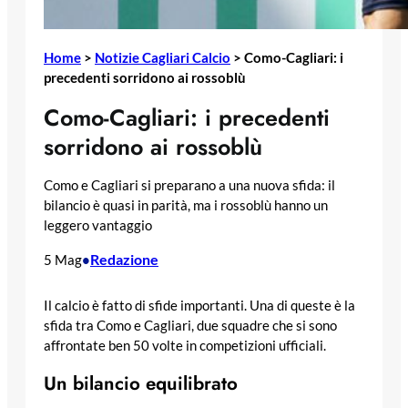
Home
>
Notizie Cagliari Calcio
>
Como-Cagliari: i
precedenti sorridono ai rossoblù
Como-Cagliari: i precedenti
sorridono ai rossoblù
Como e Cagliari si preparano a una nuova sfida: il
bilancio è quasi in parità, ma i rossoblù hanno un
leggero vantaggio
Redazione
5 Mag
•
Il calcio è fatto di sfide importanti. Una di queste è la
sfida tra Como e Cagliari, due squadre che si sono
affrontate ben 50 volte in competizioni ufficiali.
Un bilancio equilibrato