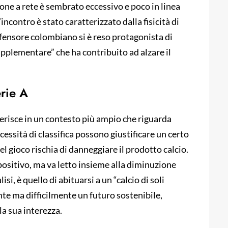
ne a rete è sembrato eccessivo e poco in linea
’incontro è stato caratterizzato dalla fisicità di
 difensore colombiano si è reso protagonista di
pplementare” che ha contribuito ad alzare il
erie A
serisce in un contesto più ampio che riguarda
cessità di classifica possono giustificare un certo
el gioco rischia di danneggiare il prodotto calcio.
positivo, ma va letto insieme alla diminuzione
lisi, è quello di abituarsi a un “calcio di soli
te ma difficilmente un futuro sostenibile,
la sua interezza.