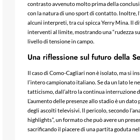
contrasto avvenuto molto prima della conclusio
con la natura di uno sport di contatto. Inoltre, l
alcuni interpreti, tra cui spicca Yerry Mina. Il
interventi al limite, mostrando una “rudezza su
livello di tensione in campo.
Una riflessione sul futuro della S
Il caso di Como-Cagliari non è isolato, ma si in
l’intero campionato italiano. Se da un lato le ne
tatticismo, dall’altro la continua interruzione d
L’aumento delle presenze allo stadio è un dato 
degli ascolti televisivi. Il pericolo, secondo l’ana
highlights”, un formato che può avere un presen
sacrificando il piacere di una partita goduta nel