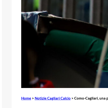
Home
>
Notizie Cagliari Calcio
>
Como-Cagliari, una pa