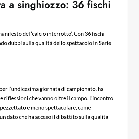
a a singhiozzo: 36 fischi
anifesto del ‘calcio interrotto’. Con 36 fischi
ando dubbi sulla qualità dello spettacolo in Serie
a per l’undicesima giornata di campionato, ha
e riflessioni che vanno oltre il campo. L’incontro
 spezzettato e meno spettacolare, come
un dato che ha acceso il dibattito sulla qualità