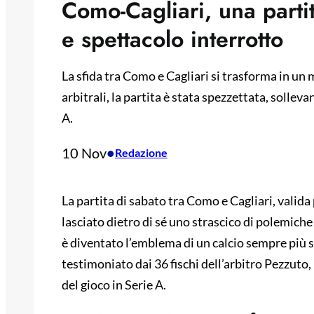
Como-Cagliari, una partit
e spettacolo interrotto
La sfida tra Como e Cagliari si trasforma in un m
arbitrali, la partita è stata spezzettata, sollev
A.
10 Nov
•
Redazione
La partita di sabato tra Como e Cagliari, valid
lasciato dietro di sé uno strascico di polemiche 
è diventato l’emblema di un calcio sempre più
testimoniato dai 36 fischi dell’arbitro Pezzuto, 
del gioco in Serie A.