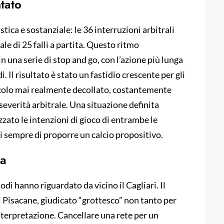
tato
stica e sostanziale: le 36 interruzioni arbitrali
le di 25 falli a partita. Questo ritmo
una serie di stop and go, con l’azione più lunga
. Il risultato è stato un fastidio crescente per gli
acolo mai realmente decollato, costantemente
va severità arbitrale. Una situazione definita
zato le intenzioni di gioco di entrambe le
 sempre di proporre un calcio propositivo.
na
odi hanno riguardato da vicino il Cagliari. Il
i Pisacane, giudicato “grottesco” non tanto per
nterpretazione. Cancellare una rete per un