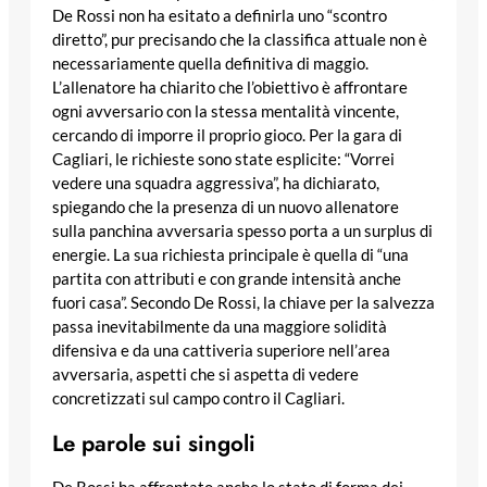
De Rossi non ha esitato a definirla uno “scontro
diretto”, pur precisando che la classifica attuale non è
necessariamente quella definitiva di maggio.
L’allenatore ha chiarito che l’obiettivo è affrontare
ogni avversario con la stessa mentalità vincente,
cercando di imporre il proprio gioco. Per la gara di
Cagliari, le richieste sono state esplicite: “Vorrei
vedere una squadra aggressiva”, ha dichiarato,
spiegando che la presenza di un nuovo allenatore
sulla panchina avversaria spesso porta a un surplus di
energie. La sua richiesta principale è quella di “una
partita con attributi e con grande intensità anche
fuori casa”. Secondo De Rossi, la chiave per la salvezza
passa inevitabilmente da una maggiore solidità
difensiva e da una cattiveria superiore nell’area
avversaria, aspetti che si aspetta di vedere
concretizzati sul campo contro il Cagliari.
Le parole sui singoli