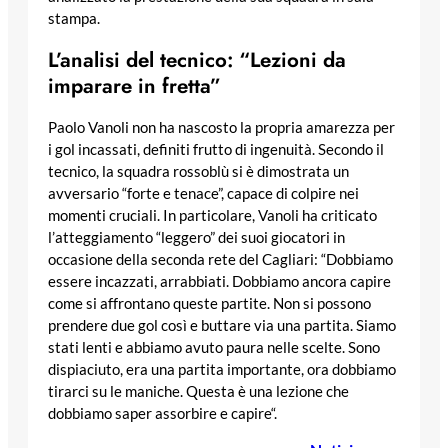
stampa.
L’analisi del tecnico: “Lezioni da
imparare in fretta”
Paolo Vanoli non ha nascosto la propria amarezza per
i gol incassati, definiti frutto di ingenuità. Secondo il
tecnico, la squadra rossoblù si è dimostrata un
avversario “forte e tenace”, capace di colpire nei
momenti cruciali. In particolare, Vanoli ha criticato
l’atteggiamento “leggero” dei suoi giocatori in
occasione della seconda rete del Cagliari: “Dobbiamo
essere incazzati, arrabbiati. Dobbiamo ancora capire
come si affrontano queste partite. Non si possono
prendere due gol così e buttare via una partita. Siamo
stati lenti e abbiamo avuto paura nelle scelte. Sono
dispiaciuto, era una partita importante, ora dobbiamo
tirarci su le maniche. Questa è una lezione che
dobbiamo saper assorbire e capire“.