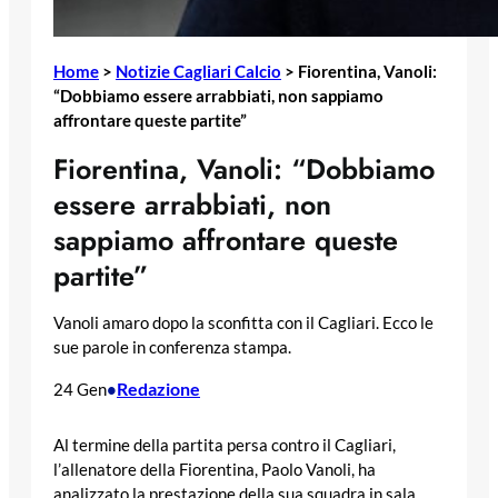
Home
>
Notizie Cagliari Calcio
>
Fiorentina, Vanoli:
“Dobbiamo essere arrabbiati, non sappiamo
affrontare queste partite”
Fiorentina, Vanoli: “Dobbiamo
essere arrabbiati, non
sappiamo affrontare queste
partite”
Vanoli amaro dopo la sconfitta con il Cagliari. Ecco le
sue parole in conferenza stampa.
Redazione
24 Gen
•
Al termine della partita persa contro il Cagliari,
l’allenatore della Fiorentina, Paolo Vanoli, ha
analizzato la prestazione della sua squadra in sala