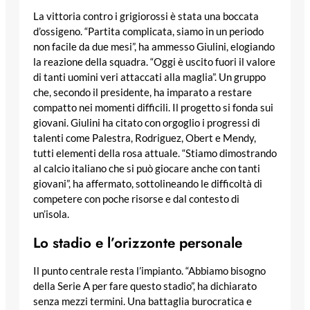
La vittoria contro i grigiorossi è stata una boccata
d’ossigeno. “Partita complicata, siamo in un periodo
non facile da due mesi”, ha ammesso Giulini, elogiando
la reazione della squadra. “Oggi è uscito fuori il valore
di tanti uomini veri attaccati alla maglia”. Un gruppo
che, secondo il presidente, ha imparato a restare
compatto nei momenti difficili. Il progetto si fonda sui
giovani. Giulini ha citato con orgoglio i progressi di
talenti come Palestra, Rodriguez, Obert e Mendy,
tutti elementi della rosa attuale. “Stiamo dimostrando
al calcio italiano che si può giocare anche con tanti
giovani”, ha affermato, sottolineando le difficoltà di
competere con poche risorse e dal contesto di
un’isola.
Lo stadio e l’orizzonte personale
Il punto centrale resta l’impianto. “Abbiamo bisogno
della Serie A per fare questo stadio”, ha dichiarato
senza mezzi termini. Una battaglia burocratica e