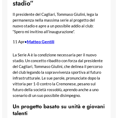
stadio”
Il presidente del Cagliari, Tommaso Giulini, lega la
permanenza nella massima serie al progetto del
nuovo stadio e apre a un possibile addio al club:
“Spero mi invitino all’inaugurazione”.
Matteo Gentili
11 Apr
•
La Serie A è la condizione necessaria per il nuovo
stadio. Un concetto ribadito con forza dal presidente
del Cagliari, Tommaso Giulini, che delinea il percorso
del club legando la sopravvivenza sportiva al futuro
infrastrutturale. Le sue parole, pronunciate dopo la
vittoria per 1-0 contro la Cremonese, pesano sul
futuro della società rossoblù, aprendo anche a uno
scenario di un suo possibile disimpegno.
Un progetto basato su unità e giovani
talenti