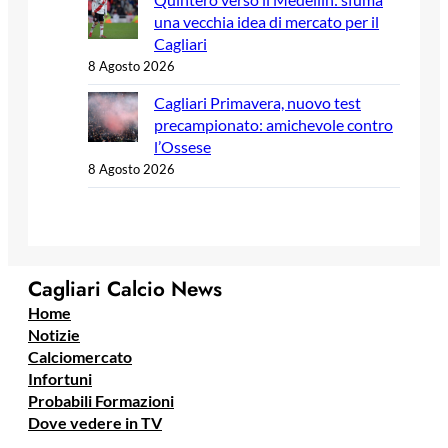
una vecchia idea di mercato per il
Cagliari
8 Agosto 2026
Cagliari Primavera, nuovo test
precampionato: amichevole contro
l’Ossese
8 Agosto 2026
Cagliari Calcio News
Home
Notizie
Calciomercato
Infortuni
Probabili Formazioni
Dove vedere in TV