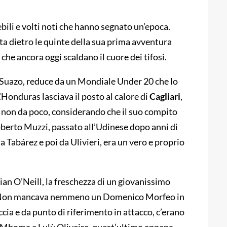
ebili e volti noti che hanno segnato un’epoca.
rta dietro le quinte della sua prima avventura
che ancora oggi scaldano il cuore dei tifosi.
 Suazo, reduce da un Mondiale Under 20 che lo
Honduras lasciava il posto al calore di
Cagliari
,
o non da poco, considerando che il suo compito
Roberto Muzzi, passato all’Udinese dopo anni di
 Tabárez e poi da Ulivieri, era un vero e proprio
ian O’Neill, la freschezza di un giovanissimo
e. Non mancava nemmeno un Domenico Morfeo in
ccia e da punto di riferimento in attacco, c’erano