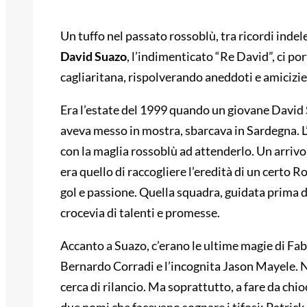
Un tuffo nel passato rossoblù, tra ricordi indel
David Suazo
, l’indimenticato “Re David”, ci po
cagliaritana, rispolverando aneddoti e amicizie 
Era l’estate del 1999 quando un giovane David
aveva messo in mostra, sbarcava in Sardegna. L’
con la maglia rossoblù ad attenderlo. Un arriv
era quello di raccogliere l’eredità di un certo 
gol e passione. Quella squadra, guidata prima da
crocevia di talenti e promesse.
Accanto a Suazo, c’erano le ultime magie di Fab
Bernardo Corradi e l’incognita Jason Mayel
cerca di rilancio. Ma soprattutto, a fare da chio