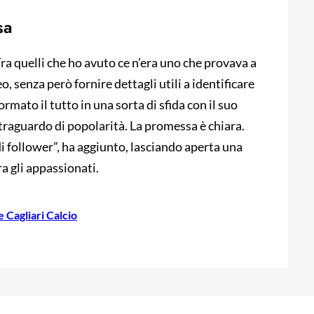
sa
ra quelli che ho avuto ce n’era uno che provava a
eo, senza però fornire dettagli utili a identificare
formato il tutto in una sorta di sfida con il suo
traguardo di popolarità. La promessa è chiara.
i follower”, ha aggiunto, lasciando aperta una
a gli appassionati.
e Cagliari Calcio