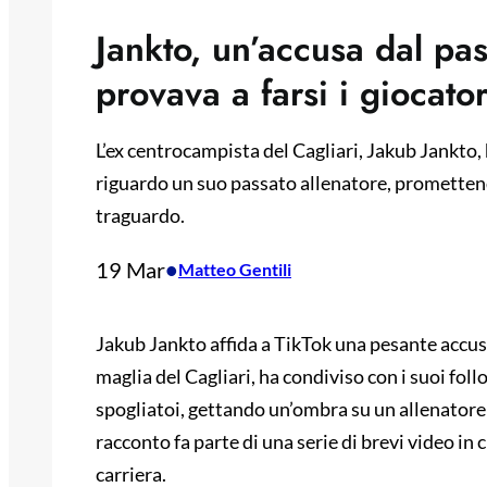
Jankto, un’accusa dal pa
provava a farsi i giocator
L’ex centrocampista del Cagliari, Jakub Jankto,
riguardo un suo passato allenatore, promettend
traguardo.
19 Mar
•
Matteo Gentili
Jakub Jankto affida a TikTok una pesante accusa
maglia del Cagliari, ha condiviso con i suoi fol
spogliatoi, gettando un’ombra su un allenatore 
racconto fa parte di una serie di brevi video in 
carriera.