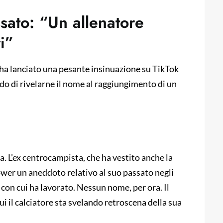
ssato: “Un allenatore
i”
 ha lanciato una pesante insinuazione su TikTok
o di rivelarne il nome al raggiungimento di un
. L’ex centrocampista, che ha vestito anche la
lower un aneddoto relativo al suo passato negli
con cui ha lavorato. Nessun nome, per ora. Il
cui il calciatore sta svelando retroscena della sua