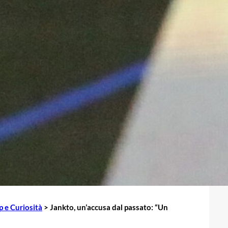
p e Curiosità
>
Jankto, un’accusa dal passato: “Un