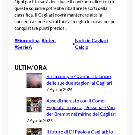
Ogni partita sarà decisiva e il confronto diretto tra
queste squadre potrebbe ribaltare le sorti della
classifica. Il Cagliari dovrà mantenere alta la
concentrazione e sfruttare al meglio le occasioni per
conquistare punti preziosi.
#Fiorentina
, 
#Inter
, 
Notizie Cagliari
•
#SerieA
Calcio
ULTIM’ORA
Birsa compie 40 anni: il bilancio
delle sue due stagioni al Cagliari
7 Agosto 2026
Asse di mercato con il Como:
Esposito in uscita, Dossena e Van
der Brempt nel mirino del Cagliari
7 Agosto 2026
Il futuro di Di Paolo a Cagliari: lo