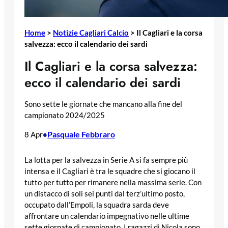
Home
>
Notizie Cagliari Calcio
>
Il Cagliari e la corsa
salvezza: ecco il calendario dei sardi
Il Cagliari e la corsa salvezza:
ecco il calendario dei sardi
Sono sette le giornate che mancano alla fine del
campionato 2024/2025
Pasquale Febbraro
8 Apr
•
La lotta per la salvezza in Serie A si fa sempre più
intensa e il Cagliari è tra le squadre che si giocano il
tutto per tutto per rimanere nella massima serie. Con
un distacco di soli sei punti dal terz’ultimo posto,
occupato dall’Empoli, la squadra sarda deve
affrontare un calendario impegnativo nelle ultime
sette giornate di campionato. I ragazzi di Nicola sono