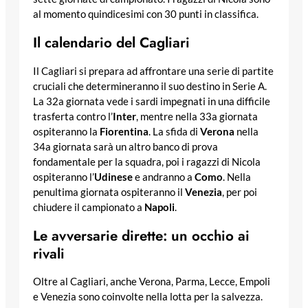
al momento quindicesimi con 30 punti in classifica.
Il calendario del Cagliari
Il Cagliari si prepara ad affrontare una serie di partite
cruciali che determineranno il suo destino in Serie A.
La 32a giornata vede i sardi impegnati in una difficile
trasferta contro l’
Inter
, mentre nella 33a giornata
ospiteranno la
Fiorentina
. La sfida di
Verona
nella
34a giornata sarà un altro banco di prova
fondamentale per la squadra, poi i ragazzi di Nicola
ospiteranno l’
Udinese
e andranno a
Como
. Nella
penultima giornata ospiteranno il
Venezia
, per poi
chiudere il campionato a
Napoli
.
Le avversarie dirette: un occhio ai
rivali
Oltre al Cagliari, anche Verona, Parma, Lecce, Empoli
e Venezia sono coinvolte nella lotta per la salvezza.