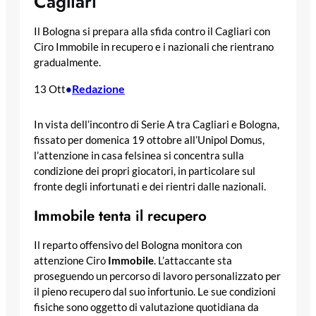
Cagliari
Il Bologna si prepara alla sfida contro il Cagliari con
Ciro Immobile in recupero e i nazionali che rientrano
gradualmente.
Redazione
13 Ott
•
In vista dell’incontro di Serie A tra Cagliari e Bologna,
fissato per domenica 19 ottobre all’Unipol Domus,
l’attenzione in casa felsinea si concentra sulla
condizione dei propri giocatori, in particolare sul
fronte degli infortunati e dei rientri dalle nazionali.
Immobile tenta il recupero
Il reparto offensivo del Bologna monitora con
attenzione Ciro
Immobile
. L’attaccante sta
proseguendo un percorso di lavoro personalizzato per
il pieno recupero dal suo infortunio. Le sue condizioni
fisiche sono oggetto di valutazione quotidiana da