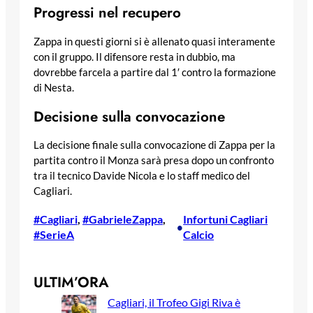
Progressi nel recupero
Zappa in questi giorni si è allenato quasi interamente
con il gruppo. Il difensore resta in dubbio, ma
dovrebbe farcela a partire dal 1′ contro la formazione
di Nesta.
Decisione sulla convocazione
La decisione finale sulla convocazione di Zappa per la
partita contro il Monza sarà presa dopo un confronto
tra il tecnico Davide Nicola e lo staff medico del
Cagliari.
#Cagliari
, 
#GabrieleZappa
, 
Infortuni Cagliari
•
#SerieA
Calcio
ULTIM’ORA
Cagliari, il Trofeo Gigi Riva è