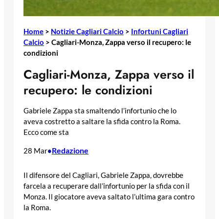
Home
>
Notizie Cagliari Calcio
>
Infortuni Cagliari
Calcio
>
Cagliari-Monza, Zappa verso il recupero: le
condizioni
Cagliari-Monza, Zappa verso il
recupero: le condizioni
Gabriele Zappa sta smaltendo l’infortunio che lo
aveva costretto a saltare la sfida contro la Roma.
Ecco come sta
Redazione
28 Mar
•
Il difensore del Cagliari, Gabriele Zappa, dovrebbe
farcela a recuperare dall’infortunio per la sfida con il
Monza. Il giocatore aveva saltato l’ultima gara contro
la Roma.