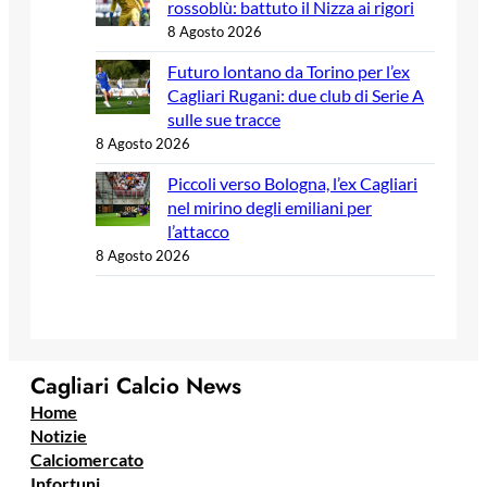
rossoblù: battuto il Nizza ai rigori
8 Agosto 2026
Futuro lontano da Torino per l’ex
Cagliari Rugani: due club di Serie A
sulle sue tracce
8 Agosto 2026
Piccoli verso Bologna, l’ex Cagliari
nel mirino degli emiliani per
l’attacco
8 Agosto 2026
Cagliari Calcio News
Home
Notizie
Calciomercato
Infortuni