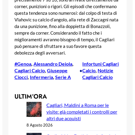
corner, punizioni o rigori. Gli episodi che confermano
questa tendenza sono numerosi: dal colpo di testa di
Vlahovic su calcio d’angolo, alla rete di Zaccagni nata
da una punizione, fino alla doppietta di Bonazzoli,
sempre da corner. Considerando il fatto che i
miglioramenti avranno bisogno di tempo, il Cagliari
può pensare di sfruttare a suo favore questa
debolezza degli avversari.
#Genoa
, 
Alessandro Deiola
, 
Infortuni Cagliari
Cagliari Calcio
, 
Giuseppe
Calcio
, 
Notizie
•
Ciocci
, 
Infermeria
, 
Serie A
Cagliari Calcio
ULTIM’ORA
Cagliari, Maldini a Roma per le
visite: già completati i controlli per
altri due acquisti
8 Agosto 2026