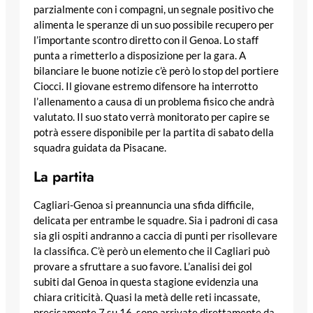
parzialmente con i compagni, un segnale positivo che
alimenta le speranze di un suo possibile recupero per
l’importante scontro diretto con il Genoa. Lo staff
punta a rimetterlo a disposizione per la gara. A
bilanciare le buone notizie c’è però lo stop del portiere
Ciocci. Il giovane estremo difensore ha interrotto
l’allenamento a causa di un problema fisico che andrà
valutato. Il suo stato verrà monitorato per capire se
potrà essere disponibile per la partita di sabato della
squadra guidata da Pisacane.
La partita
Cagliari-Genoa si preannuncia una sfida difficile,
delicata per entrambe le squadre. Sia i padroni di casa
sia gli ospiti andranno a caccia di punti per risollevare
la classifica. C’è però un elemento che il Cagliari può
provare a sfruttare a suo favore. L’analisi dei gol
subiti dal Genoa in questa stagione evidenzia una
chiara criticità. Quasi la metà delle reti incassate,
precisamente 7 su 16, sono arrivate direttamente da