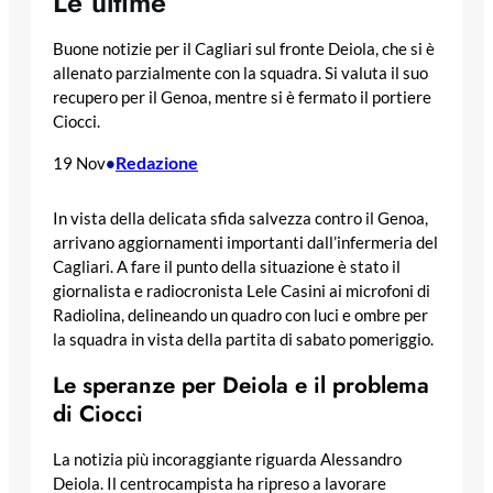
Le ultime
Buone notizie per il Cagliari sul fronte Deiola, che si è
allenato parzialmente con la squadra. Si valuta il suo
recupero per il Genoa, mentre si è fermato il portiere
Ciocci.
Redazione
19 Nov
•
In vista della delicata sfida salvezza contro il Genoa,
arrivano aggiornamenti importanti dall’infermeria del
Cagliari. A fare il punto della situazione è stato il
giornalista e radiocronista Lele Casini ai microfoni di
Radiolina, delineando un quadro con luci e ombre per
la squadra in vista della partita di sabato pomeriggio.
Le speranze per Deiola e il problema
di Ciocci
La notizia più incoraggiante riguarda Alessandro
Deiola. Il centrocampista ha ripreso a lavorare