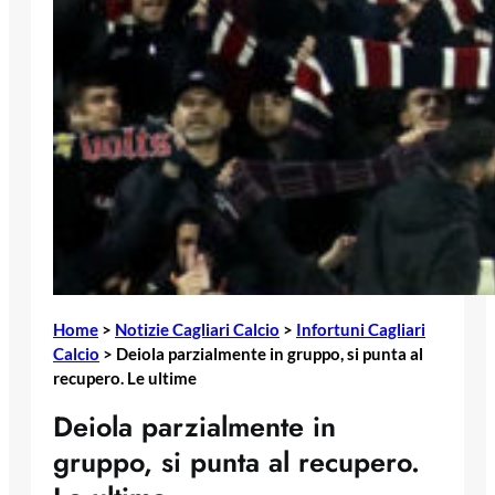
Home
>
Notizie Cagliari Calcio
>
Infortuni Cagliari
Calcio
>
Deiola parzialmente in gruppo, si punta al
recupero. Le ultime
Deiola parzialmente in
gruppo, si punta al recupero.