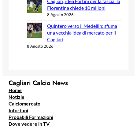
Cagliari, idea Fortini per la fascia: la
Fiorentina chiede 10 milioni
8 Agosto 2026
Quintero verso il Medellin: sfuma
una vecchia idea di mercato per il
Cagliari
8 Agosto 2026
Cagliari Calcio News
Home
Notizie
Calciomercato
Infortuni
Probabili Formazioni
Dove vedere in TV