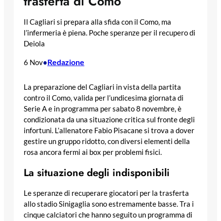
trasferta di Como
Il Cagliari si prepara alla sfida con il Como, ma
l’infermeria è piena. Poche speranze per il recupero di
Deiola
Redazione
6 Nov
•
La preparazione del Cagliari in vista della partita
contro il Como, valida per l’undicesima giornata di
Serie A e in programma per sabato 8 novembre, è
condizionata da una situazione critica sul fronte degli
infortuni. L’allenatore Fabio Pisacane si trova a dover
gestire un gruppo ridotto, con diversi elementi della
rosa ancora fermi ai box per problemi fisici.
La situazione degli indisponibili
Le speranze di recuperare giocatori per la trasferta
allo stadio Sinigaglia sono estremamente basse. Tra i
cinque calciatori che hanno seguito un programma di