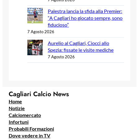
Palestra lancia la sfida alla Premier:
“A Cagliari ho giocato sempre, sono
fiducioso”
7 Agosto 2026
Aurelio al Cagliari, Ciocci allo
Spezia: fissate le visite mediche
7 Agosto 2026
Cagliari Calcio News
Home
Notizie
Calciomercato
Infortuni
Probabili Formazioni
Dove vedere in TV