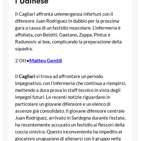
l’Udinese
Il Cagliari affronta un’emergenza infortuni con il
difensore Juan Rodriguez in dubbio per la prossima
gara a causa di un fastidio muscolare. L’infermeria è
affollata, con Belotti, Gaetano, Zappa, Pintus e
Radunovic ai box, complicando la preparazione della
squadra.
Matteo Gentili
2 Ott
•
Il
Cagliari
si trova ad affrontare un periodo
impegnativo, con l’infermeria che continua a riempirsi,
mettendo a dura prova lo staff tecnico in vista degli
impegni futuri. Le recenti notizie riguardano in
particolare un giovane difensore e un elenco di
assenze già consolidato. Il giovane difensore centrale
Juan Rodriguez, arrivato in Sardegna durante l’estate,
ha recentemente accusato un fastidio ai flessori della
coscia sinistra. Questo inconveniente ha impedito al
giocatore uruguaiano di allenarsi con il gruppo nella