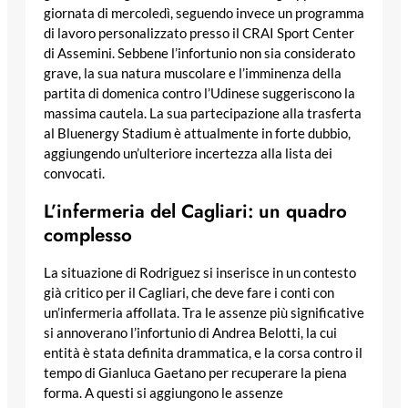
giornata di mercoledì, seguendo invece un programma
di lavoro personalizzato presso il CRAI Sport Center
di Assemini. Sebbene l’infortunio non sia considerato
grave, la sua natura muscolare e l’imminenza della
partita di domenica contro l’Udinese suggeriscono la
massima cautela. La sua partecipazione alla trasferta
al Bluenergy Stadium è attualmente in forte dubbio,
aggiungendo un’ulteriore incertezza alla lista dei
convocati.
L’infermeria del Cagliari: un quadro
complesso
La situazione di Rodriguez si inserisce in un contesto
già critico per il Cagliari, che deve fare i conti con
un’infermeria affollata. Tra le assenze più significative
si annoverano l’infortunio di Andrea Belotti, la cui
entità è stata definita drammatica, e la corsa contro il
tempo di Gianluca Gaetano per recuperare la piena
forma. A questi si aggiungono le assenze