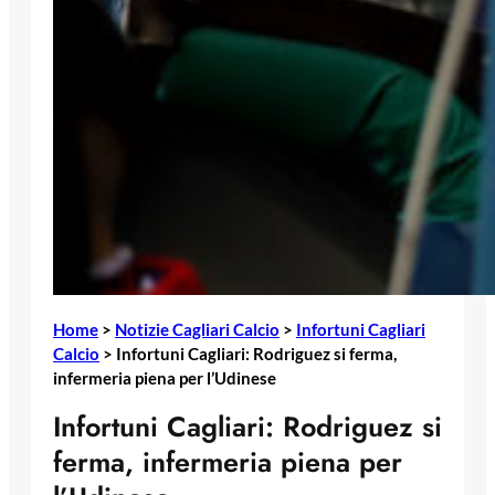
Home
>
Notizie Cagliari Calcio
>
Infortuni Cagliari
Calcio
>
Infortuni Cagliari: Rodriguez si ferma,
infermeria piena per l’Udinese
Infortuni Cagliari: Rodriguez si
ferma, infermeria piena per