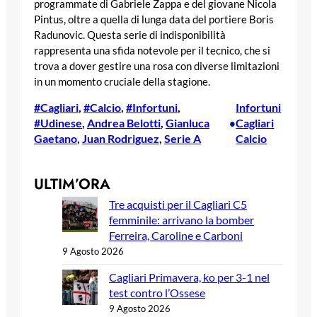
programmate di Gabriele Zappa e del giovane Nicola
Pintus, oltre a quella di lunga data del portiere Boris
Radunovic. Questa serie di indisponibilità
rappresenta una sfida notevole per il tecnico, che si
trova a dover gestire una rosa con diverse limitazioni
in un momento cruciale della stagione.
#Cagliari
, 
#Calcio
, 
#Infortuni
, 
Infortuni
#Udinese
, 
Andrea Belotti
, 
Gianluca
Cagliari
•
Gaetano
, 
Juan Rodriguez
, 
Serie A
Calcio
ULTIM’ORA
Tre acquisti per il Cagliari C5
femminile: arrivano la bomber
Ferreira, Caroline e Carboni
9 Agosto 2026
Cagliari Primavera, ko per 3-1 nel
test contro l’Ossese
9 Agosto 2026