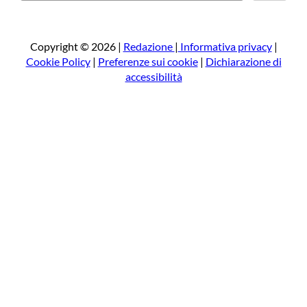
r
c
a
Copyright © 2026 |
Redazione
|
Informativa privacy
|
Cookie Policy
|
Preferenze sui cookie
|
Dichiarazione di
accessibilità