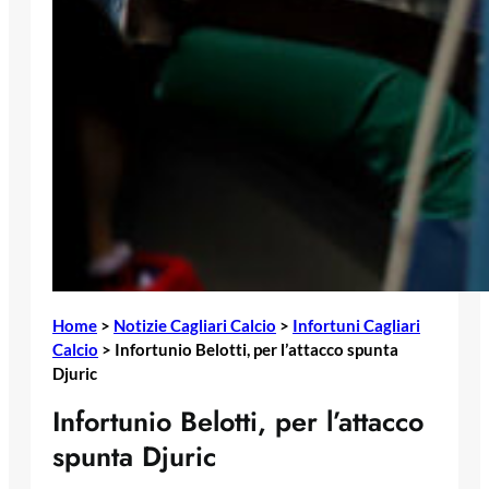
Home
>
Notizie Cagliari Calcio
>
Infortuni Cagliari
Calcio
>
Infortunio Belotti, per l’attacco spunta
Djuric
Infortunio Belotti, per l’attacco
spunta Djuric