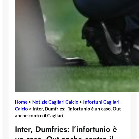
Home
>
Notizie Cagliari Calcio
>
Infortuni Cagliari
Calcio
>
Inter, Dumfries: l’infortunio è un caso. Out
anche contro il Cagliari
Inter, Dumfries: l’infortunio è