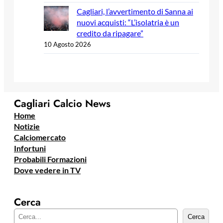
Cagliari, l’avvertimento di Sanna ai
nuovi acquisti: “L’isolatria è un
credito da ripagare”
10 Agosto 2026
Cagliari Calcio News
Home
Notizie
Calciomercato
Infortuni
Probabili Formazioni
Dove vedere in TV
Cerca
C
Cerca