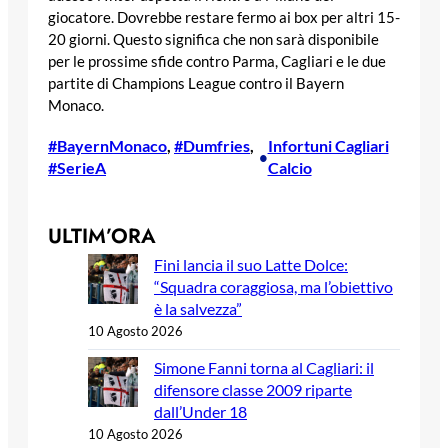
giocatore. Dovrebbe restare fermo ai box per altri 15-
20 giorni. Questo significa che non sarà disponibile
per le prossime sfide contro Parma, Cagliari e le due
partite di Champions League contro il Bayern
Monaco.
#BayernMonaco
, 
#Dumfries
, 
Infortuni Cagliari
•
#SerieA
Calcio
ULTIM’ORA
Fini lancia il suo Latte Dolce:
“Squadra coraggiosa, ma l’obiettivo
è la salvezza”
10 Agosto 2026
Simone Fanni torna al Cagliari: il
difensore classe 2009 riparte
dall’Under 18
10 Agosto 2026