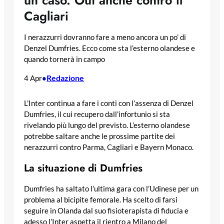
un caso. Out anche contro il
Cagliari
I nerazzurri dovranno fare a meno ancora un po’ di
Denzel Dumfries. Ecco come sta l’esterno olandese e
quando tornerà in campo
Redazione
4 Apr
•
L’Inter continua a fare i conti con l’assenza di Denzel
Dumfries, il cui recupero dall’infortunio si sta
rivelando più lungo del previsto. L’esterno olandese
potrebbe saltare anche le prossime partite dei
nerazzurri contro Parma, Cagliari e Bayern Monaco.
La situazione di Dumfries
Dumfries ha saltato l’ultima gara con l’Udinese per un
problema al bicipite femorale. Ha scelto di farsi
seguire in Olanda dal suo fisioterapista di fiducia e
adesso l’Inter aspetta il rientro a Milano del