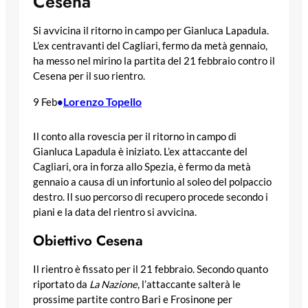
Cesena
Si avvicina il ritorno in campo per Gianluca Lapadula.
L’ex centravanti del Cagliari, fermo da metà gennaio,
ha messo nel mirino la partita del 21 febbraio contro il
Cesena per il suo rientro.
Lorenzo Topello
9 Feb
•
Il conto alla rovescia per il ritorno in campo di
Gianluca Lapadula è iniziato. L’ex attaccante del
Cagliari, ora in forza allo Spezia, è fermo da metà
gennaio a causa di un infortunio al soleo del polpaccio
destro. Il suo percorso di recupero procede secondo i
piani e la data del rientro si avvicina.
Obiettivo Cesena
Il rientro è fissato per il 21 febbraio. Secondo quanto
riportato da
La Nazione
, l’attaccante salterà le
prossime partite contro Bari e Frosinone per