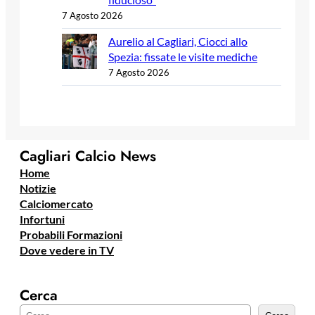
7 Agosto 2026
Aurelio al Cagliari, Ciocci allo
Spezia: fissate le visite mediche
7 Agosto 2026
Cagliari Calcio News
Home
Notizie
Calciomercato
Infortuni
Probabili Formazioni
Dove vedere in TV
Cerca
C