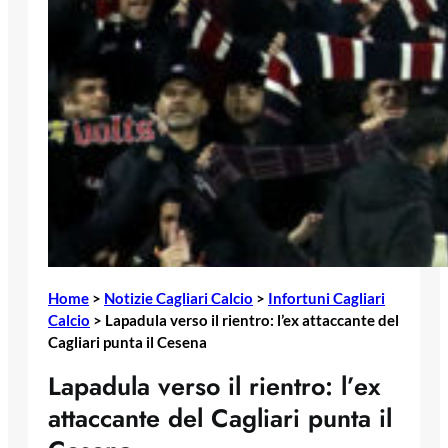
Home
>
Notizie Cagliari Calcio
>
Infortuni Cagliari
Calcio
>
Lapadula verso il rientro: l’ex attaccante del
Cagliari punta il Cesena
Lapadula verso il rientro: l’ex
attaccante del Cagliari punta il