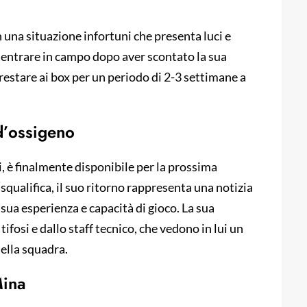
n una situazione infortuni che presenta luci e
ientrare in campo dopo aver scontato la sua
restare ai box per un periodo di 2-3 settimane a
 d’ossigeno
, è finalmente disponibile per la prossima
squalifica, il suo ritorno rappresenta una notizia
 sua esperienza e capacità di gioco. La sua
fosi e dallo staff tecnico, che vedono in lui un
ella squadra.
Mina