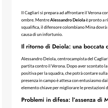
Il Cagliari si prepara ad affrontare il Verona co
ombre. Mentre
Alessandro Deiola
è pronto a r
squalifica, il difensore colombiano Mina dovrà 
causa di un infortunio.
Il ritorno di Deiola: una boccata
Alessandro Deiola, centrocampista del Cagliari
partita contro il Verona. Dopo aver scontato la 
positiva per la squadra, che potrà contare sulla
presenza in campo è attesa con entusiasmo dai ti
elemento chiave per migliorare le prestazioni d
Problemi in difesa: l’assenza di 