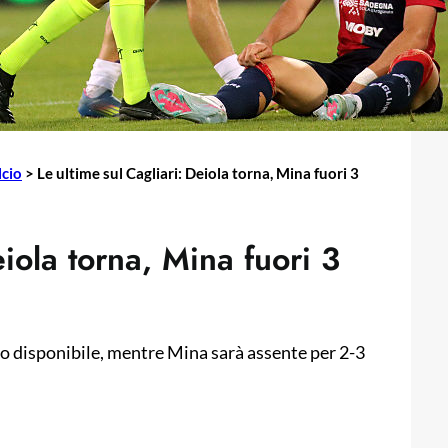
lcio
>
Le ultime sul Cagliari: Deiola torna, Mina fuori 3
eiola torna, Mina fuori 3
ovo disponibile, mentre Mina sarà assente per 2-3