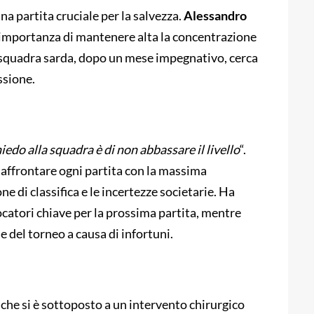
na partita cruciale per la salvezza.
Alessandro
l’importanza di mantenere alta la concentrazione
 squadra sarda, dopo un mese impegnativo, cerca
ssione.
iedo alla squadra è di non abbassare il livello
“.
 affrontare ogni partita con la massima
e di classifica e le incertezze societarie. Ha
ocatori chiave per la prossima partita, mentre
ne del torneo a causa di infortuni.
, che si è sottoposto a un intervento chirurgico