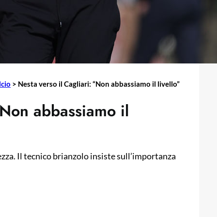
lcio
>
Nesta verso il Cagliari: “Non abbassiamo il livello”
 “Non abbassiamo il
ezza. Il tecnico brianzolo insiste sull’importanza