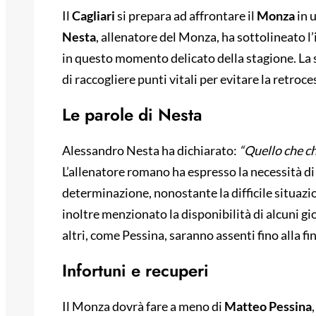
Il
Cagliari
si prepara ad affrontare il
Monza
in u
Nesta
, allenatore del Monza, ha sottolineato 
in questo momento delicato della stagione. La
di raccogliere punti vitali per evitare la retroce
Le parole di Nesta
Alessandro Nesta ha dichiarato:
“Quello che ch
L’allenatore romano ha espresso la necessità di
determinazione, nonostante la difficile situazion
inoltre menzionato la disponibilità di alcuni gi
altri, come Pessina, saranno assenti fino alla fi
Infortuni e recuperi
Il Monza dovrà fare a meno di
Matteo Pessina