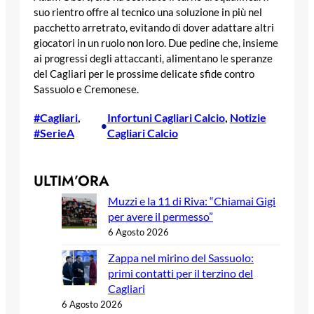
suo rientro offre al tecnico una soluzione in più nel
pacchetto arretrato, evitando di dover adattare altri
giocatori in un ruolo non loro. Due pedine che, insieme
ai progressi degli attaccanti, alimentano le speranze
del Cagliari per le prossime delicate sfide contro
Sassuolo e Cremonese.
#Cagliari
, 
Infortuni Cagliari Calcio
, 
Notizie
•
#SerieA
Cagliari Calcio
ULTIM’ORA
Muzzi e la 11 di Riva: “Chiamai Gigi
per avere il permesso”
6 Agosto 2026
Zappa nel mirino del Sassuolo:
primi contatti per il terzino del
Cagliari
6 Agosto 2026