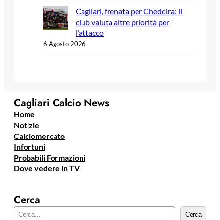
Cagliari, frenata per Cheddira: il
club valuta altre priorità per
l’attacco
6 Agosto 2026
Cagliari Calcio News
Home
Notizie
Calciomercato
Infortuni
Probabili Formazioni
Dove vedere in TV
Cerca
C
Cerca