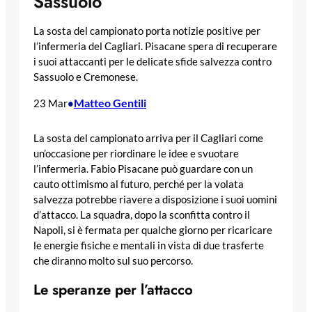
Sassuolo
La sosta del campionato porta notizie positive per
l’infermeria del Cagliari. Pisacane spera di recuperare
i suoi attaccanti per le delicate sfide salvezza contro
Sassuolo e Cremonese.
Matteo Gentili
23 Mar
•
La sosta del campionato arriva per il Cagliari come
un’occasione per riordinare le idee e svuotare
l’infermeria. Fabio Pisacane può guardare con un
cauto ottimismo al futuro, perché per la volata
salvezza potrebbe riavere a disposizione i suoi uomini
d’attacco. La squadra, dopo la sconfitta contro il
Napoli, si è fermata per qualche giorno per ricaricare
le energie fisiche e mentali in vista di due trasferte
che diranno molto sul suo percorso.
Le speranze per l’attacco