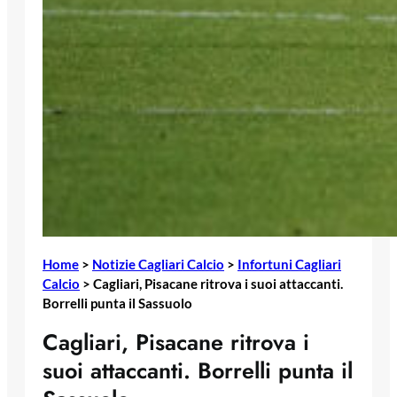
Home
>
Notizie Cagliari Calcio
>
Infortuni Cagliari
Calcio
>
Cagliari, Pisacane ritrova i suoi attaccanti.
Borrelli punta il Sassuolo
Cagliari, Pisacane ritrova i
suoi attaccanti. Borrelli punta il