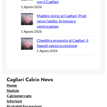
con il Cagliari
5 Agosto 2026
Maldini vicino al Cagliari, Prati
verso l’addio: le mosse a
centrocampo
5 Agosto 2026
Cheddira proposto al Cagliari, il
Napoli valuta la cessione
5 Agosto 2026
Cagliari Calcio News
Home
Notizie
Calciomercato
Infortuni
Probabili Formazioni