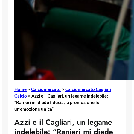
Home
>
Calciomercato
>
Calciomercato Cagliari
Calcio
>
Azzi e il Cagliari, un legame indelebile:
“Ranieri mi diede fiducia, la promozione fu
un’emozione unica”
Azzi e il Cagliari, un legame
indelebile: “Ranieri mi diede