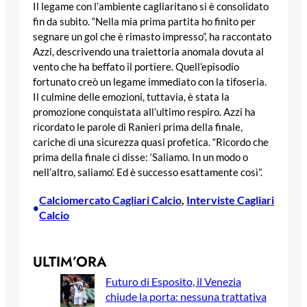
Il legame con l’ambiente cagliaritano si è consolidato
fin da subito. “Nella mia prima partita ho finito per
segnare un gol che è rimasto impresso”, ha raccontato
Azzi, descrivendo una traiettoria anomala dovuta al
vento che ha beffato il portiere. Quell’episodio
fortunato creò un legame immediato con la tifoseria.
Il culmine delle emozioni, tuttavia, è stata la
promozione conquistata all’ultimo respiro. Azzi ha
ricordato le parole di Ranieri prima della finale,
cariche di una sicurezza quasi profetica. “Ricordo che
prima della finale ci disse: ‘Saliamo. In un modo o
nell’altro, saliamo’. Ed è successo esattamente così”.
Calciomercato Cagliari Calcio
, 
Interviste Cagliari
•
Calcio
ULTIM’ORA
Futuro di Esposito, il Venezia
chiude la porta: nessuna trattativa