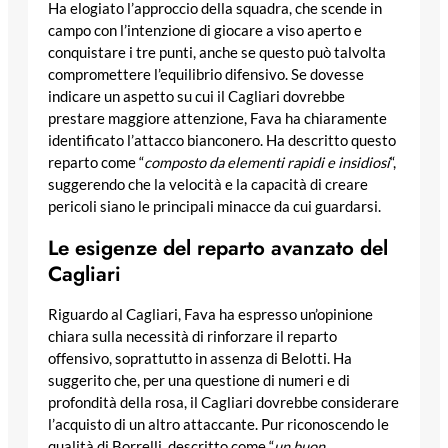
Ha elogiato l’approccio della squadra, che scende in
campo con l’intenzione di giocare a viso aperto e
conquistare i tre punti, anche se questo può talvolta
compromettere l’equilibrio difensivo. Se dovesse
indicare un aspetto su cui il Cagliari dovrebbe
prestare maggiore attenzione, Fava ha chiaramente
identificato l’attacco bianconero. Ha descritto questo
reparto come “
composto da elementi rapidi e insidiosi
“,
suggerendo che la velocità e la capacità di creare
pericoli siano le principali minacce da cui guardarsi.
Le esigenze del reparto avanzato del
Cagliari
Riguardo al Cagliari, Fava ha espresso un’opinione
chiara sulla necessità di rinforzare il reparto
offensivo, soprattutto in assenza di Belotti. Ha
suggerito che, per una questione di numeri e di
profondità della rosa, il Cagliari dovrebbe considerare
l’acquisto di un altro attaccante. Pur riconoscendo le
qualità di Borrelli, descritto come “
un buon