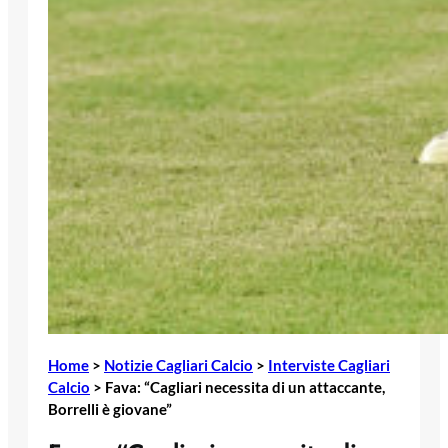
Home
>
Notizie Cagliari Calcio
>
Interviste Cagliari
Calcio
>
Fava: “Cagliari necessita di un attaccante,
Borrelli è giovane”