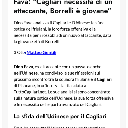
Fava: “Cagliari necessita di un
attaccante, Borrelli è giovane”
Dino Fava analizza il Cagliari e l’Udinese: la sfida
ostica dei friulani, la loro forza offensiva e la
necessità per i rossoblù di un nuovo attaccante, data
la giovane età di Borrelli.
Matteo Gentili
3 Ott
•
Dino Fava
, ex attaccante con un passato anche
nell’Udinese
, ha condiviso le sue riflessioni sul
prossimo incontro tra la squadra friulana e il
Cagliari
di Pisacane, in un’intervista rilasciata a
TuttoCagliari.net. Le sue analisi si sono concentrate
sulla natura ostica dell’Udinese, la sua forza offensiva
e le necessità del reparto avanzato del Cagliari.
La sfida dell’Udinese per il Cagliari