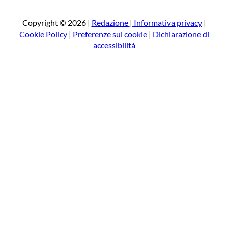
c
a
Copyright © 2026 |
Redazione
|
Informativa privacy
|
Cookie Policy
|
Preferenze sui cookie
|
Dichiarazione di
accessibilità