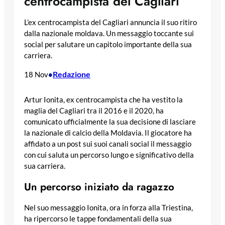
centrocampista del Cagliari
L’ex centrocampista del Cagliari annuncia il suo ritiro
dalla nazionale moldava. Un messaggio toccante sui
social per salutare un capitolo importante della sua
carriera.
Redazione
18 Nov
•
Artur Ionita, ex centrocampista che ha vestito la
maglia del Cagliari tra il 2016 e il 2020, ha
comunicato ufficialmente la sua decisione di lasciare
la nazionale di calcio della Moldavia. Il giocatore ha
affidato a un post sui suoi canali social il messaggio
con cui saluta un percorso lungo e significativo della
sua carriera.
Un percorso iniziato da ragazzo
Nel suo messaggio Ionita, ora in forza alla Triestina,
ha ripercorso le tappe fondamentali della sua