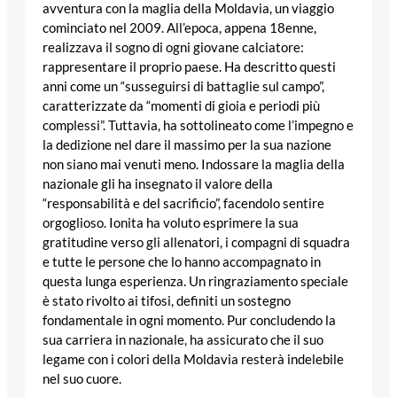
avventura con la maglia della Moldavia, un viaggio
cominciato nel 2009. All’epoca, appena 18enne,
realizzava il sogno di ogni giovane calciatore:
rappresentare il proprio paese. Ha descritto questi
anni come un “susseguirsi di battaglie sul campo”,
caratterizzate da “momenti di gioia e periodi più
complessi”. Tuttavia, ha sottolineato come l’impegno e
la dedizione nel dare il massimo per la sua nazione
non siano mai venuti meno. Indossare la maglia della
nazionale gli ha insegnato il valore della
“responsabilità e del sacrificio”, facendolo sentire
orgoglioso. Ionita ha voluto esprimere la sua
gratitudine verso gli allenatori, i compagni di squadra
e tutte le persone che lo hanno accompagnato in
questa lunga esperienza. Un ringraziamento speciale
è stato rivolto ai tifosi, definiti un sostegno
fondamentale in ogni momento. Pur concludendo la
sua carriera in nazionale, ha assicurato che il suo
legame con i colori della Moldavia resterà indelebile
nel suo cuore.